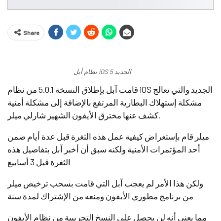
Share
نظام أبل iOS 5 الجديد
قامت آبل بإطلاق النسخة 5.0.1 من نظام iOS الجديد والتي تعالج
مشكلة إستهلاك البطارية المرتفع بالإضافة إلى مشكلة أمنية
كشف عنها مخترق الأيفون الشهير شارلي ميلر.
ميلر قام بإستعراض كيفية عمل هذه الثغرة قبل عدة أيام ضمن
أحد المؤتمرات الأمنية ولكنه سبق أن أخبر آبل بتفاصيل هذه
الثغرة قبل 3 أسابيع
ولكن هذا الأمر لم يعجب آبل التي قامت بسحب ترخيص ميلر
من برنامج مطوري الأيفون ومنعه من الإشتراك لمدة سنة
مما يعني أنه لن يحصل على النسخ التجريبية من نظام الأيفون