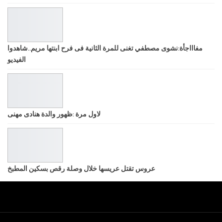
مفاااجأة:نشوى مصطفي تغنى للمرة الثانية فى فرح ابنتها مريم..شاهدوا
الفيديو
لاول مرة :ظهور والدة هنادى مهنى
عروس تقتل عريسها خلال وصلة رقص بسكين المطبخ