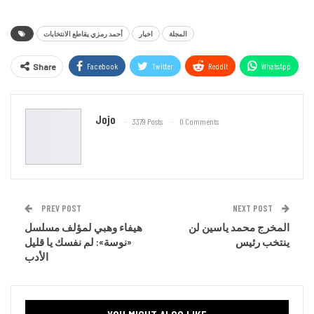
المجلة
اخبار
أحمد رمزي يقاطع الانتخابات
Facebook
Twitter
ReddIt
WhatsApp
Share
Email
Jojo
3379 Posts
0 Comments
PREV POST
NEXT POST
المخرج محمد ياسين لن
هيفاء وهبي لمؤلف مسلسل
ينتخب رئيس
«نوسة»: لم نفسك يا قليل
الأدب