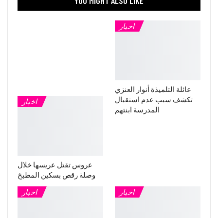
YOU MIGHT ALSO LIKE
اخبار
عائلة التلميذة أنوار العنزي
تكشف سبب عدم استقبال
اخبار
المدرسة ابنتهم
عروس تقتل عريسها خلال
وصلة رقص بسكين المطبخ
اخبار
اخبار