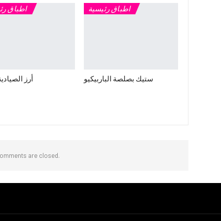
اطباق رئيسية
اطباق رئ
ستيك بصلصة الباربيكيو
أرز الصيادية
omments are closed.