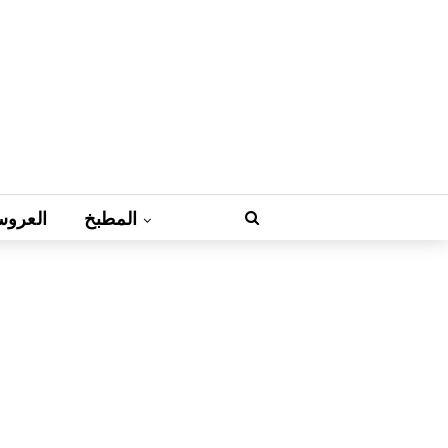
المطبخ
العروس