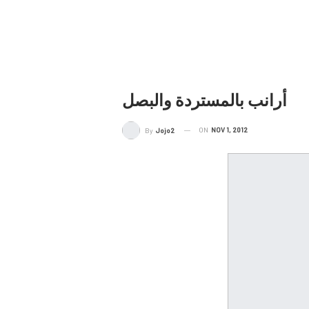
أرانب بالمستردة والبصل
ON
NOV 1, 2012
By
Jojo2