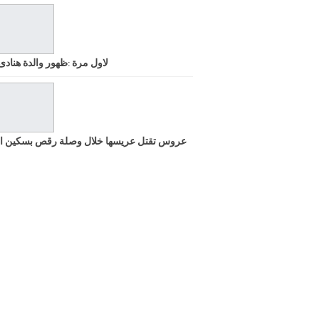
لاول مرة :ظهور والدة هنادى
عروس تقتل عريسها خلال وصلة رقص بسكين ا