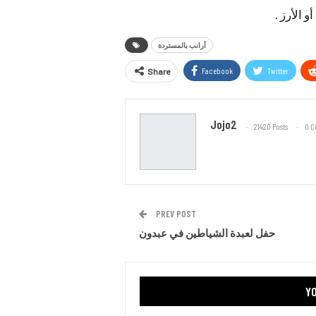
الأرز .
أرانب بالمستردة
Facebook
Twitter
Share
Jojo2
21420 Posts
0 
PREV POST
حفل لعبدة الشياطين في عبدون
YO