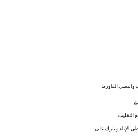
والبصل القاورما
ج
 التقليب
 الإناء و يترك على