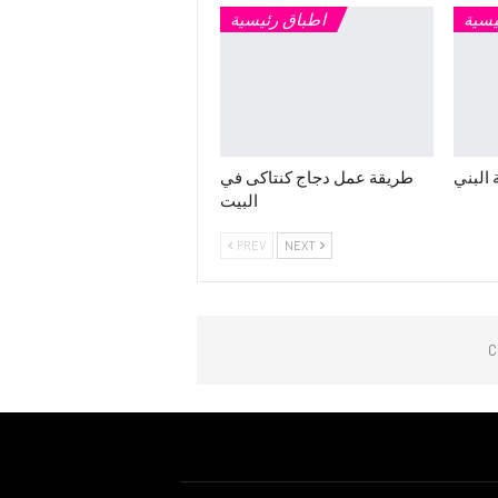
يسية
اطباق رئيسية
 البني
طريقة عمل دجاج كنتاكى في
البيت
PREV
NEXT
C