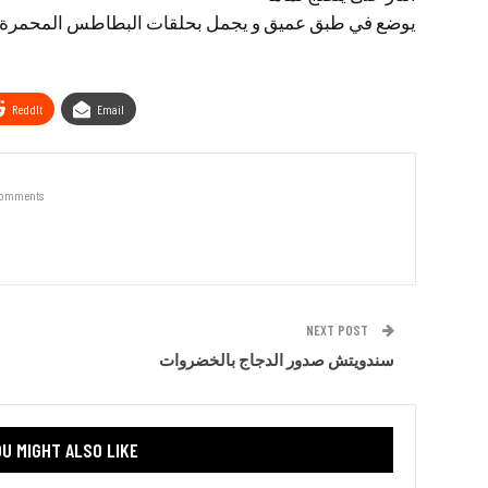
يوضع في طبق عميق و يجمل بحلقات البطاطس المحمرة أو 
ReddIt
Email
Comments
NEXT POST
سندويتش صدور الدجاج بالخضروات
U MIGHT ALSO LIKE