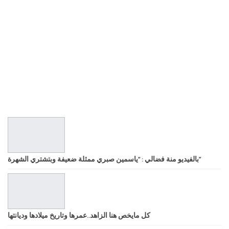
بالفيديو منة فضالي : “ياسمين صبري ممثلة ضعيفة وبتشتري الشهرة”
كل مايخص هنا الزاهد..عمرها وتاريخ ميلادها وديانتها