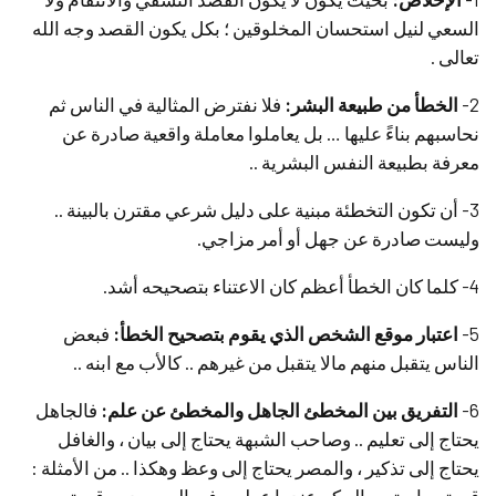
السعي لنيل استحسان المخلوقين ؛ بكل يكون القصد وجه الله
تعالى .
2-
الخطأ من طبيعة البشر:
فلا نفترض المثالية في الناس ثم
نحاسبهم بناءً عليها … بل يعاملوا معاملة واقعية صادرة عن
معرفة بطبيعة النفس البشرية ..
3- أن تكون التخطئة مبنية على دليل شرعي مقترن بالبينة ..
وليست صادرة عن جهل أو أمر مزاجي.
4- كلما كان الخطأ أعظم كان الاعتناء بتصحيحه أشد.
5-
اعتبار موقع الشخص الذي يقوم بتصحيح الخطأ:
فبعض
الناس يتقبل منهم مالا يتقبل من غيرهم .. كالأب مع ابنه ..
6-
التفريق بين المخطئ الجاهل والمخطئ عن علم:
فالجاهل
يحتاج إلى تعليم .. وصاحب الشبهة يحتاج إلى بيان ، والغافل
يحتاج إلى تذكير ، والمصر يحتاج إلى وعظ وهكذا .. من الأمثلة :