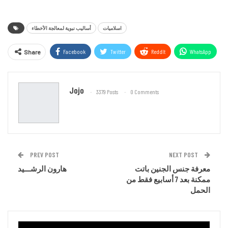
اسلاميات
أساليب نبوية لمعالجة الأخطاء
Facebook
Twitter
ReddIt
WhatsApp
Share
Email
Jojo
3379 Posts
0 Comments
PREV POST
NEXT POST
معرفة جنس الجنين باتت
هارون الرشـــيد
ممكنة بعد 7 أسابيع فقط من
الحمل