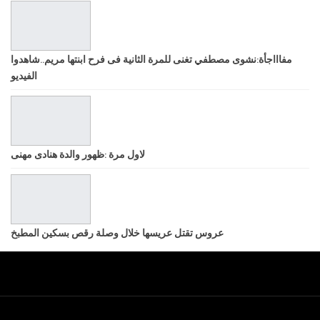
مفاااجأة:نشوى مصطفي تغنى للمرة الثانية فى فرح ابنتها مريم..شاهدوا
الفيديو
لاول مرة :ظهور والدة هنادى مهنى
عروس تقتل عريسها خلال وصلة رقص بسكين المطبخ