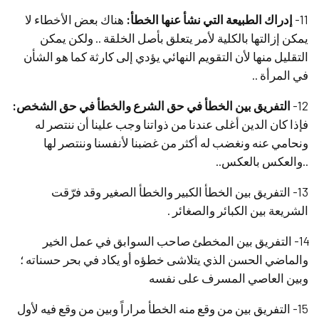
11-
إدراك الطبيعة التي نشأ عنها الخطأ:
هناك بعض الأخطاء لا
يمكن إزالتها بالكلية لأمر يتعلق بأصل الخلقة .. ولكن يمكن
التقليل منها لأن التقويم النهائي يؤدي إلى كارثة كما هو الشأن
في المرأة ..
12-
التفريق بين الخطأ في حق الشرع والخطأ في حق الشخص:
فإذا كان الدين أغلى عندنا من ذواتنا وجب علينا أن ننتصر له
ونحامي عنه ونغضب له أكثر من غضبنا لأنفسنا وننتصر لها
..والعكس بالعكس..
13- التفريق بين الخطأ الكبير والخطأ الصغير وقد فرّقت
الشريعة بين الكبائر والصغائر .
14- التفريق بين المخطئ صاحب السوابق في عمل الخير
والماضي الحسن الذي يتلاشى خطؤه أو يكاد في بحر حسناته ؛
وبين العاصي المسرف على نفسه
15- التفريق بين من وقع منه الخطأ مراراً وبين من وقع فيه لأول