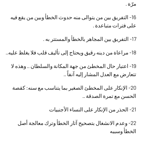
مرّة .
16- التفريق بين من يتوالى منه حدوث الخطأ وبين من يقع فيه
على فترات متباعدة .
17- التفريق بين المجاهر بالخطأ والمستتر به .
18- مراعاة من دينه رقيق ويحتاج إلى تأليف قلب فلا يغلظ عليه..
19- اعتبار حال المخطئ من جهة المكانة والسلطان .. وهذه لا
تتعارض مع العدل المشار إليه آنفاً ..
20- الإنكار على المخطئ الصغير بما يتناسب مع سنه: كقصة
الحسن مع تمرة الصدقة ..
21- الحذر من الإنكار على النساء الأجنبيات
22- وعدم الانشغال بتصحيح آثار الخطأ وترك معالجة أصل
الخطأ وسببه