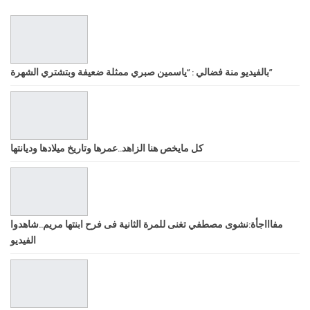
بالفيديو منة فضالي : “ياسمين صبري ممثلة ضعيفة وبتشتري الشهرة”
كل مايخص هنا الزاهد..عمرها وتاريخ ميلادها وديانتها
مفاااجأة:نشوى مصطفي تغنى للمرة الثانية فى فرح ابنتها مريم..شاهدوا
الفيديو