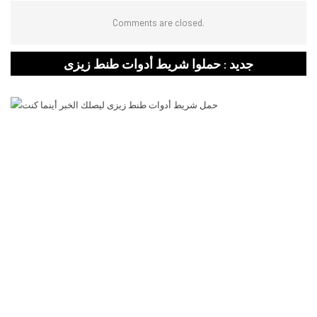
Comments are closed.
جديد : حملوا شريط أدوات طنط زيزى