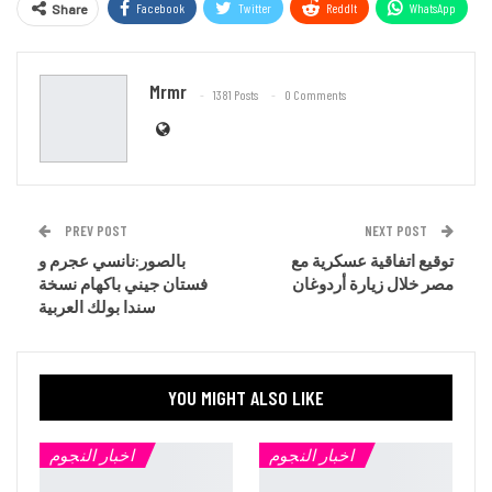
Facebook
Twitter
ReddIt
WhatsApp
Share
Email
Mrmr
1381 Posts
0 Comments
PREV POST
NEXT POST
توقيع اتفاقية عسكرية مع
بالصور:نانسي عجرم و
مصر خلال زيارة أردوغان
فستان جيني باكهام نسخة
سندا بولك العربية
YOU MIGHT ALSO LIKE
اخبار النجوم
اخبار النجوم