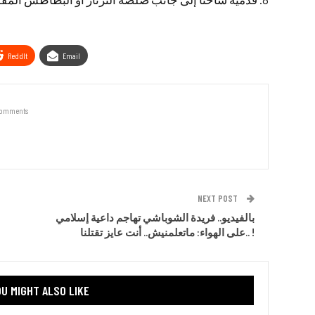
ReddIt
Email
Comments
NEXT POST
بالفيديو.. فريدة الشوباشي تهاجم داعية إسلامي
على الهواء: ماتعلمنيش.. أنت عايز تقتلنا.. !
U MIGHT ALSO LIKE