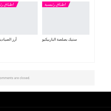
اطباق رئيسية
اطباق رئ
ستيك بصلصة الباربيكيو
أرز الصيادية
omments are closed.