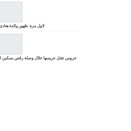
لاول مرة :ظهور والدة هنادى
عروس تقتل عريسها خلال وصلة رقص بسكين ا