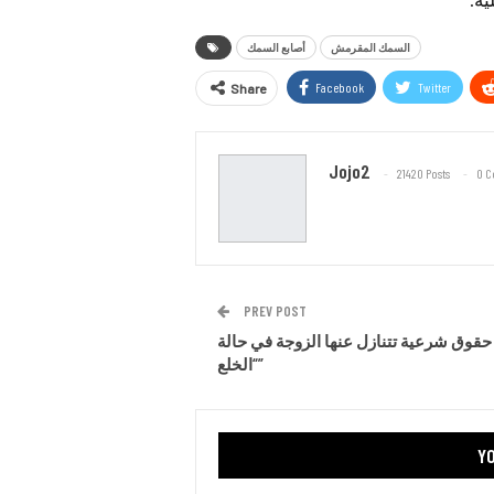
السمك المقرمش
أصابع السمك
Facebook
Twitter
Share
Jojo2
21420 Posts
0 
PREV POST
حقوق شرعية تتنازل عنها الزوجة في حالة
“الخلع”
YO