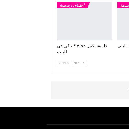
يسية
اطباق رئيسية
 البني
طريقة عمل دجاج كنتاكى في
البيت
PREV
NEXT
C