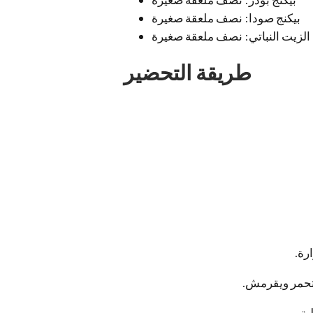
بيكنج صودا: نصف ملعقة صغيرة
الزيت النباتي: نصف ملعقة صغيرة
طريقة التحضير