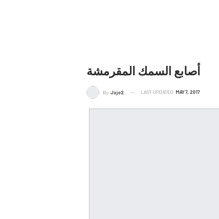
أصابع السمك المقرمشة
LAST UPDATED
MAY 7, 2017
By
Jojo2