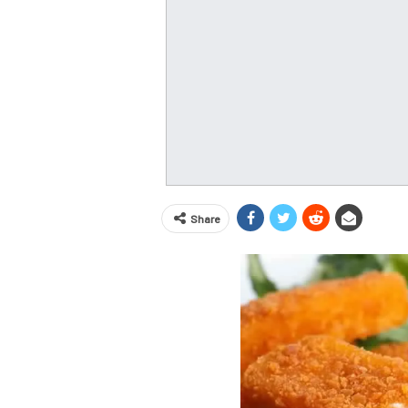
Share