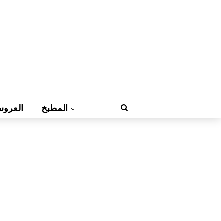
المطبخ
العروس