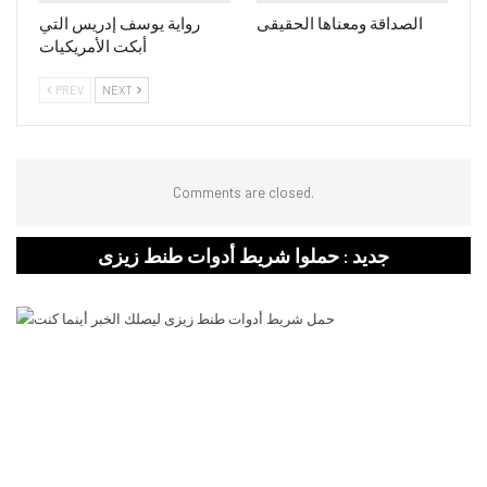
الصداقة ومعناها الحقيقى
رواية يوسف إدريس التي
أبكت الأمريكيات
PREV
NEXT
Comments are closed.
جديد : حملوا شريط أدوات طنط زيزى