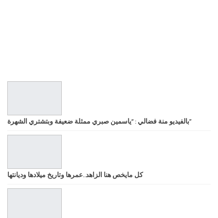
بالفيديو منة فضالي : “ياسمين صبري ممثلة ضعيفة وبتشتري الشهرة”
كل مايخص هنا الزاهد..عمرها وتاريخ ميلادها وديانتها