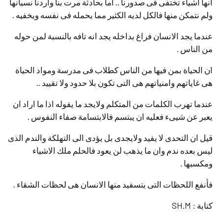
انها اشياء تختفى فى صدورنا .. اما بحادثة مرت بنا واردنا نسيانها
ولم نتمكن منها فالكل لديه الكثير مما يحمله فى نفسه ويخفيه .
عندما يجد الانسان فراغ بداخله يجد انه تافه بالنسبة لمن حوله
من الناس .
ان الحياة بمن فيها من الناس كطلاب فى مدرسة ومواد الحياة
هى غاياتهم وامنياتهم هى التى تكون بلا حدود ولا تقييد ..
عندما تهرب الكلمات من المتكلم ولايجد ما يقوله اذا ما اراد ان
يعبر عن شيىء فعليه ان يبتسم فالابتسامة صفاء النفوس .
قيل ان التحدى لا يفيد ولايجدى بل يؤدى الى التهلكة والندم الذى
ليس بعده ندم وان ما يذهب لن يعود فالحلم ملك الاشياء
ومكسبها .
فأنفع اللحظات التى يتسفيد منها الانسان هى لحظات الشقاء .
كتابة : SH.M