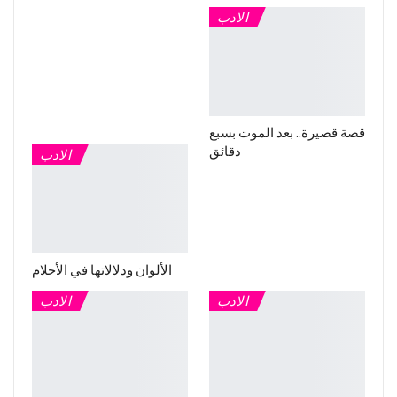
الادب
قصة قصيرة.. بعد الموت بسبع
دقائق
الادب
الألوان ودلالاتها في الأحلام
الادب
الادب