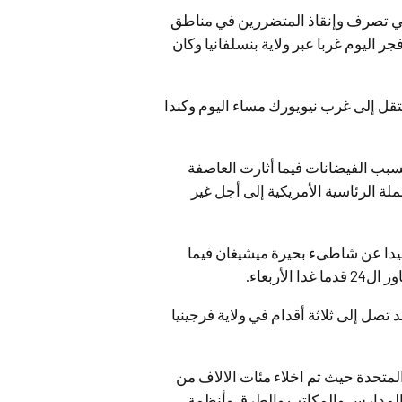
ية في تصرف وإنقاذ المتضررين في مناطق
اليوم غربا عبر ولاية بنسلفانيا وكان
تقل إلى غرب نيويورك مساء اليوم وكندا
بسبب الفيضانات فيما أثارت العاصفة
 الرئاسية الأمريكية إلى أجل غير
يدا عن شاطىء بحيرة ميشيغان فيما
تصل إلى ثلاثة أقدام في ولاية فرجينيا
ص في الولايات المتحدة حيث تم اخلاء مئات الالاف من
ت المدارس والمكاتب والطرق وأنظمة