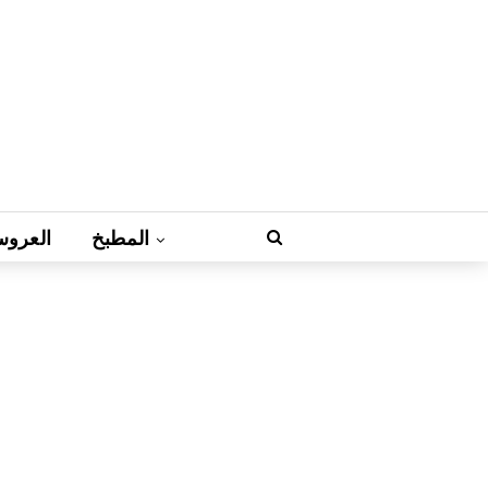
المطبخ
العروس