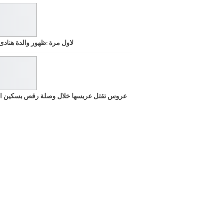
لاول مرة :ظهور والدة هنادى
عروس تقتل عريسها خلال وصلة رقص بسكين ا