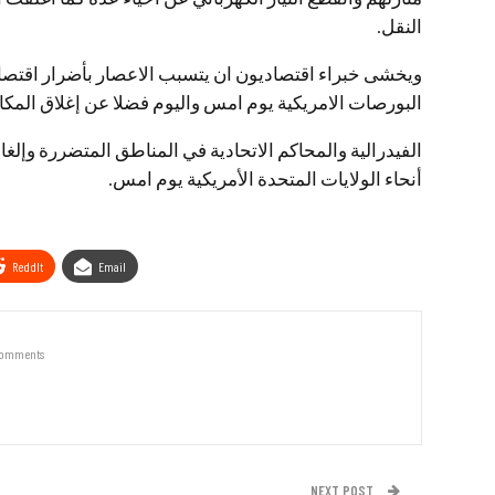
النقل.
ويخشى خبراء اقتصاديون ان يتسبب الاعصار بأضرار اقتصادي
البورصات الامريكية يوم امس واليوم فضلا عن إغلاق المك
أنحاء الولايات المتحدة الأمريكية يوم امس.
ReddIt
Email
Comments
NEXT POST