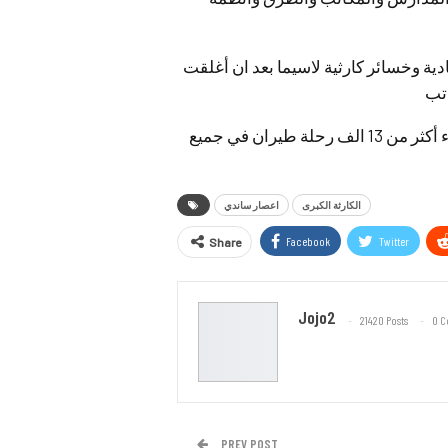
ة وخسائر كارثية لاسيما بعد ان أغلقت
اتب
الفيدرالية والمحاكم الاتحادية في المناطق المتضررة وإلغاء أكثر من 13 الف رحلة طيران في جميع
الكارثة الكبرى
اعصار ساندي
Facebook
Twitter
Share
Jojo2
21420 Posts
0 
PREV POST