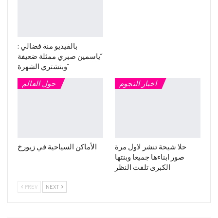
بالفيديو منة فضالي :
“ياسمين صبري ممثلة ضعيفة
وبتشتري الشهرة”
اخبار النجوم
حول العالم
حلا شيحة تنشر لاول مرة
الأماكن السياحية في زيورخ
صور ابناءها جميعا وبنتها
الكبرى تلفت النظر
PREV
NEXT