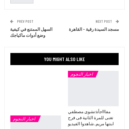
PREV POST
NEXT POST
مسجد السيدة رقية – القاهرة
السهل الممتنع في كيفية
وضع أدوات ماكياجك
YOU MIGHT ALSO LIKE
اخبار النجوم
مفاااجأة:نشوى مصطفي
تغنى للمرة الثانية فى فرح
اخبار النجوم
ابنتها مريم..شاهدوا الفيديو