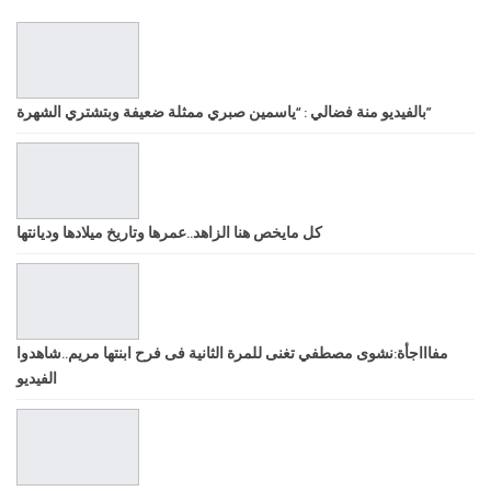
بالفيديو منة فضالي : “ياسمين صبري ممثلة ضعيفة وبتشتري الشهرة”
كل مايخص هنا الزاهد..عمرها وتاريخ ميلادها وديانتها
مفاااجأة:نشوى مصطفي تغنى للمرة الثانية فى فرح ابنتها مريم..شاهدوا
الفيديو