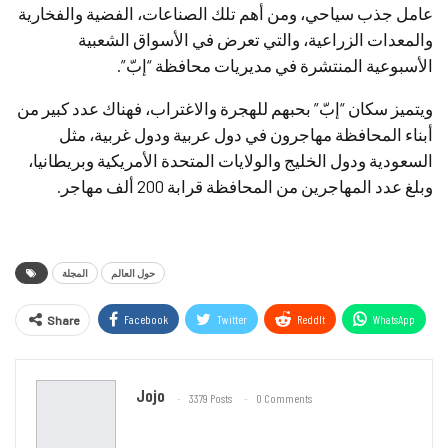
عامل جذب سياحي، ومن أهم تلك الصناعات، الفضية والفخارية
والمعدات الزراعية، والتي تعرض في الأسواق الشعبية
الأسبوعية المنتشرة في مديريات محافظة “إبّ”.
ويتميز سكان “إبّ” بحبهم للهجرة والاغتراب، فهناك عدد كبير من
أبناء المحافظة مهاجرون في دول عربية ودول غربية، مثل
السعودية ودول الخليج والولايات المتحدة الأمريكية وبريطانيا،
وبلغ عدد المهاجرين من المحافظة قرابة 200 ألف مهاجر.
حول العالم
المجلة
Facebook
Twitter
ReddIt
WhatsApp
Share
Email
Jojo
3379 Posts
0 Comments