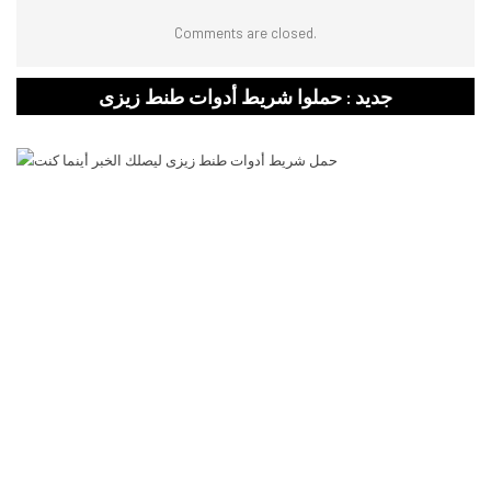
Comments are closed.
جديد : حملوا شريط أدوات طنط زيزى