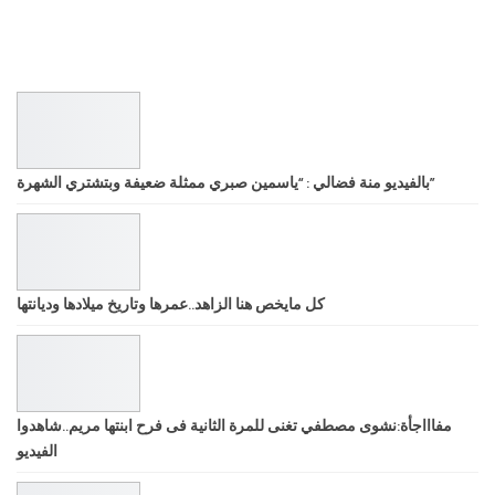
بالفيديو منة فضالي : “ياسمين صبري ممثلة ضعيفة وبتشتري الشهرة”
كل مايخص هنا الزاهد..عمرها وتاريخ ميلادها وديانتها
مفاااجأة:نشوى مصطفي تغنى للمرة الثانية فى فرح ابنتها مريم..شاهدوا
الفيديو