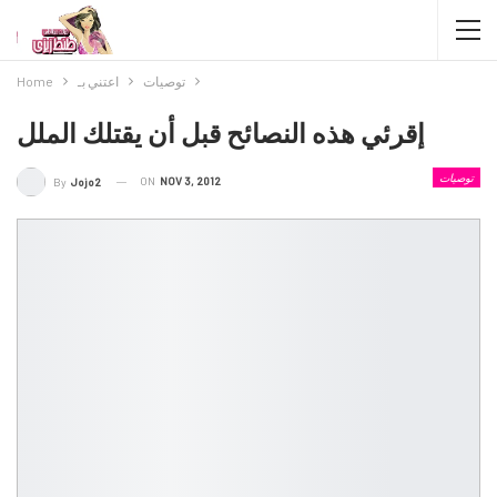
توصيات
اعتني بـ
Home
إقرئي هذه النصائح قبل أن يقتلك الملل
توصيات
ON
NOV 3, 2012
By
Jojo2