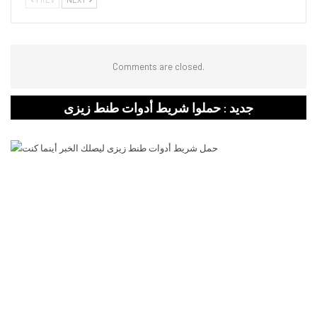
Comments are closed.
جديد : حملوا شريط أدوات طنط زيزى