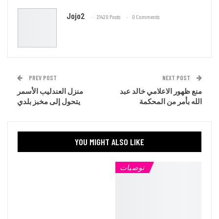
Jojo2
21420 Posts
0 Comments
PREV POST
NEXT POST
منع ظهور الاعلامي خالد عبد
منزل العندليب الأسمر
الله بأمر من المحكمة
يتحول إلى مخبز بلدي
YOU MIGHT ALSO LIKE
توصيات