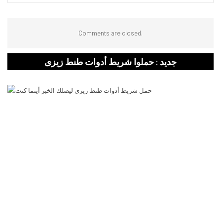
Comments are closed.
جديد : حملوا شريط أدوات طنط زيزى