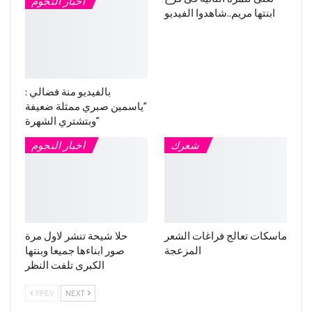
اخبار النجوم
ابنتها مريم..شاهدوا الفيديو
بالفيديو منة فضالي :
“ياسمين صبري ممثلة ضعيفة
وبتشتري الشهرة”
شعرك
اخبار النجوم
ماسكات تعالج فراغات الشعر
حلا شيحة تنشر لاول مرة
المزعجة
صور ابناءها جميعا وبنتها
الكبرى تلفت النظر
PREV
NEXT