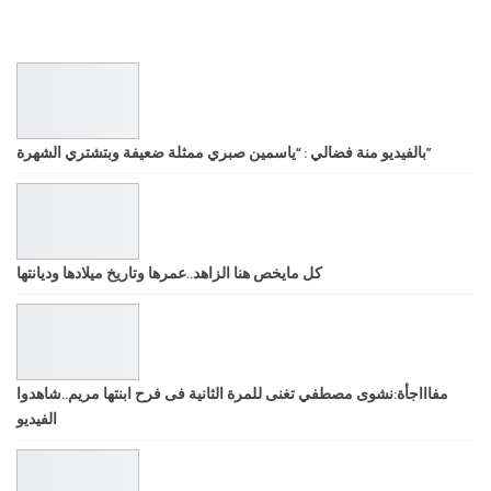
بالفيديو منة فضالي : “ياسمين صبري ممثلة ضعيفة وبتشتري الشهرة”
كل مايخص هنا الزاهد..عمرها وتاريخ ميلادها وديانتها
مفاااجأة:نشوى مصطفي تغنى للمرة الثانية فى فرح ابنتها مريم..شاهدوا
الفيديو