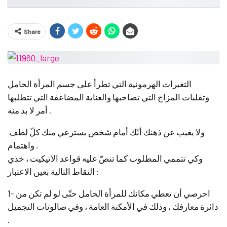
Share
التغيرات الهرمونية التي تطرأ على جسم المرأة الحامل
وتقلبات المزاج التي تصاحبها والعناية المضاعفة التي تتطلبها
أمر لا بد منه .
ولا يغيب عن ذهنك أنّك أمام شخص يسترعي منك كلّ لطف
واهتمام .
وكي تتممي المطلوب كما تنصّ عليه قواعد الاتيكيت ، خذي
النقاط التالية بعين الاعتبار :
1- احرصي أن تعطي مكانك للمرأة الحامل حتّى لو لم تكن من
دائرة معارفك ، وذلك في الأمكنة العامة ، وفي صالونات التجميل
.