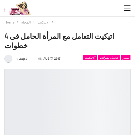
الاتيكيت
المجلة
Home
اتيكيت التعامل مع المرأة الحامل فى 4
خطوات
مميز
الحمل والولادة
الاتيكيت
ON
AUG 17, 2013
By
Jojo2