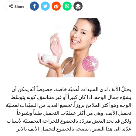
Share
يحتلّ الأنف لدى السيدات أهميّة خاصة، خصوصاً أنّه يمكن أن
يشوّه جمال الوجه، اذا كان كبيراً أو غير متناسق، كونه يتوسّط
الوجه وهو أكثر الملامح بروزاً. تخضع العديد من السيّدات لعمليّة
تجميل الأنف، وهي من أكثر عمليّات التجميل طلباً وشيوعاً.
ولكن قد نجد البعض متردّد بالخضوع للجراحة التجميليّة لأسباب
عدّة. الى هذا البعض، ننصحه بالخضوع لتجميل الأنف بالابر.