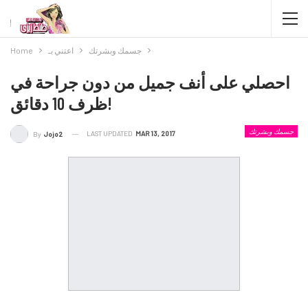
جسمك وبشرتك
اعتني بـ
Home
احصلي على أنف جميل من دون جراحة في
ظرف 10 دقائق!
جسمك وبشرتك
LAST UPDATED
MAR 13, 2017
By
Jojo2