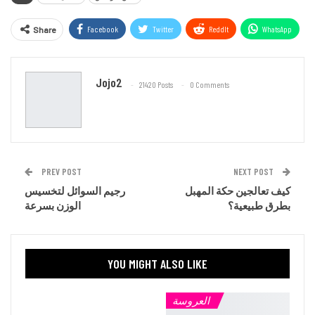
Facebook
Twitter
ReddIt
WhatsApp
Share
Email
Jojo2
21420 Posts
0 Comments
PREV POST
NEXT POST
كيف تعالجين حكة المهبل
رجيم السوائل لتخسيس
بطرق طبيعية؟
الوزن بسرعة
YOU MIGHT ALSO LIKE
العروسة