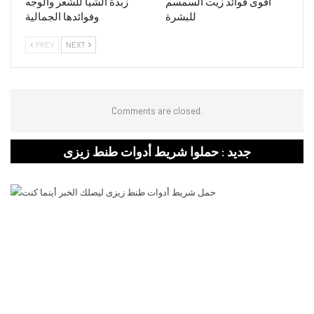
أقوى فوائد زيت السمسم
زبدة الشيا للشعر والوجه
للبشرة
وفوائدها الجمالية
PREV
NEXT
Comments are closed.
جديد : حملوا شريط أدوات طنط زيزى