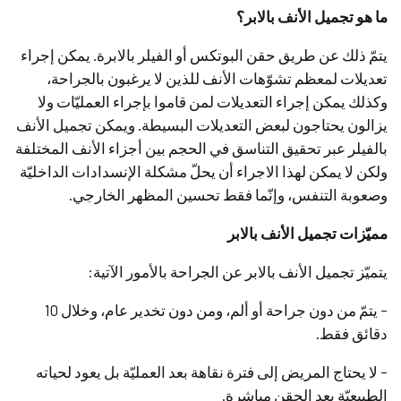
ما
هو
تجميل
الأنف
بالابر؟
يتمّ ذلك عن طريق حقن البوتكس أو الفيلر بالابرة. يمكن إجراء
تعديلات لمعظم تشوّهات الأنف للذين لا يرغبون بالجراحة،
وكذلك يمكن إجراء التعديلات لمن قاموا بإجراء العمليّات ولا
يزالون يحتاجون لبعض التعديلات البسيطة. ويمكن تجميل الأنف
بالفيلر عبر تحقيق التناسق في الحجم بين أجزاء الأنف المختلفة
ولكن لا يمكن لهذا الاجراء أن يحلّ مشكلة الإنسدادات الداخليّة
وصعوبة التنفس، وإنّما فقط تحسين المظهر الخارجي.
مميّزات
تجميل
الأنف
بالابر
يتميّز تجميل الأنف بالابر عن الجراحة بالأمور الآتية:
– يتمّ من دون جراحة أو ألم، ومن دون تخدير عام، وخلال 10
دقائق فقط.
– لا يحتاج المريض إلى فترة نقاهة بعد العمليّة بل يعود لحياته
الطبيعيّة بعد الحقن مباشرة.