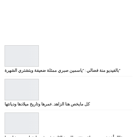
بالفيديو منة فضالي : “ياسمين صبري ممثلة ضعيفة وبتشتري الشهرة”
كل مايخص هنا الزاهد..عمرها وتاريخ ميلادها وديانتها