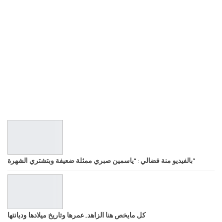
بالفيديو منة فضالي : “ياسمين صبري ممثلة ضعيفة وبتشتري الشهرة”
كل مايخص هنا الزاهد..عمرها وتاريخ ميلادها وديانتها