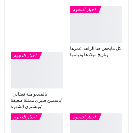
اخبار النجوم
كل مايخص هنا الزاهد..عمرها
وتاريخ ميلادها وديانتها
اخبار النجوم
بالفيديو منة فضالي :
“ياسمين صبري ممثلة ضعيفة
وبتشتري الشهرة”
اخبار النجوم
اخبار النجوم