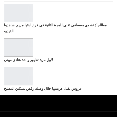
مفاااجأة:نشوى مصطفي تغنى للمرة الثانية فى فرح ابنتها مريم..شاهدوا
الفيديو
لاول مرة :ظهور والدة هنادى مهنى
عروس تقتل عريسها خلال وصلة رقص بسكين المطبخ