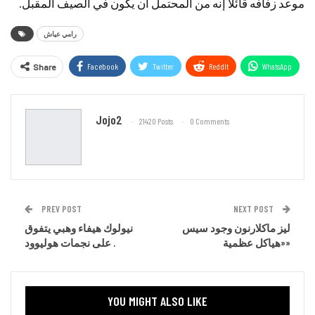
موعد زفافه قائلاً إنه من المحتمل أن يكون في الصيف المقبل.
رامي عياش
Facebook
Twitter
ReddIt
WhatsApp
Share
Email
Jojo2
21420 Posts
0 Comments
PREV POST
NEXT POST
ليز ماكلارنون وجود سيس
نيولوك هيفاء وهبي يتفوق
«هياكل عظمية»
على نجمات هوليوود .
YOU MIGHT ALSO LIKE