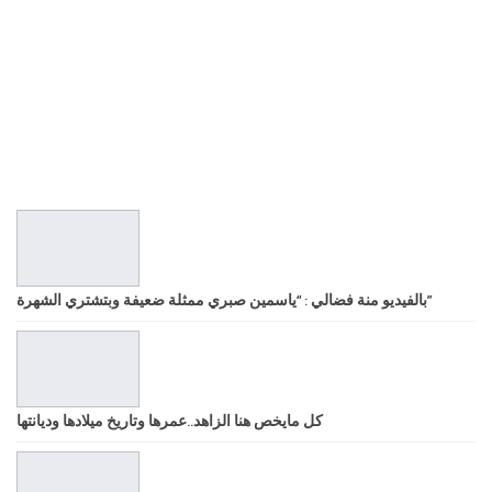
بالفيديو منة فضالي : “ياسمين صبري ممثلة ضعيفة وبتشتري الشهرة”
كل مايخص هنا الزاهد..عمرها وتاريخ ميلادها وديانتها