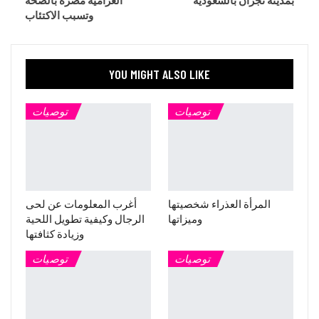
بمدينة نجران بالسعودية
الغرامية مضرة بالصحة
وتسبب الاكتئاب
YOU MIGHT ALSO LIKE
توصيات
توصيات
المرأة العذراء شخصيتها
أغرب المعلومات عن لحى
وميزاتها
الرجال وكيفية تطويل اللحية
وزيادة كثافتها
توصيات
توصيات