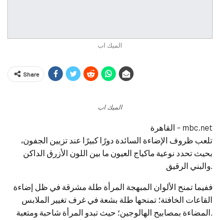
الميك اب
Share
الميك اب
القاهرة – mbc.net
تلعب ظروف الإضاءة السائدة دورًا كبيرًا عند تزيين الجفون،
بحيث تحدد نوعية ماكياج العيون ما بين اللون الأزرق الداكن
والبني الرقيق.
ففيما تمنح الألوان المبهجة المرأة طلة مشرقة في ظل إضاءة
القاعات الخافتة؛ تمنحها طلة بشعة في غرف تغيير الملابس
المضاءة بمصابيح الهالوجين؛ حيث تبدو المرأة شاحبة ومتعبة.