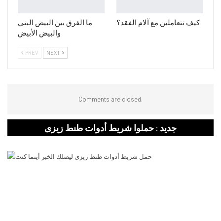
كيف تتعاملين مع آلام الفقد؟
ما الفرق بين البيض البني
والبيض الأبيض
PREV
NEXT
Comments are closed.
جديد : حملوا شريط أدوات طنط زيزى