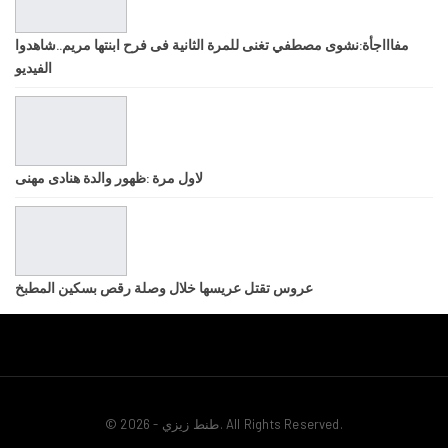
مفاااجأة:نشوى مصطفي تغنى للمرة الثانية فى فرح ابنتها مريم..شاهدوا
الفيديو
لاول مرة :ظهور والدة هنادى مهنى
عروس تقتل عريسها خلال وصلة رقص بسكين المطبخ
© 2026 - طنط زيزي. All Rights Reserved.