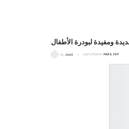
دة ومفيدة لبودرة الأطفال
LAST UPDATED
MAR 9, 2017
By
Jojo2