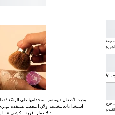
ضعيفة
يانتها
بودرة الأطفال لا يقتصر استخدامها على الرضّع فقط
ى فرح
استخدامات مختلفة، ولأن المعظم يستخدم بودرة
لفيديو
الأطفال، قررنا الكشف عن استخدامات جديدة ومفيدة لبودرة الأطفال: