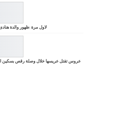
لاول مرة :ظهور والدة هنادى
عروس تقتل عريسها خلال وصلة رقص بسكين ا