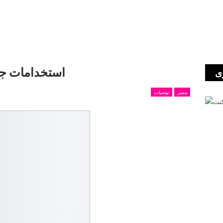
استخدامات جدي
ى
مميز
توصيات