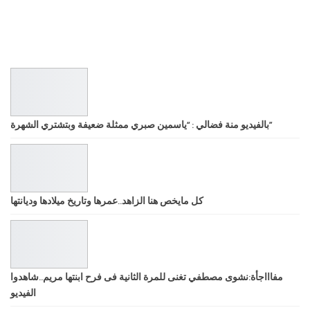
بالفيديو منة فضالي : “ياسمين صبري ممثلة ضعيفة وبتشتري الشهرة”
كل مايخص هنا الزاهد..عمرها وتاريخ ميلادها وديانتها
مفاااجأة:نشوى مصطفي تغنى للمرة الثانية فى فرح ابنتها مريم..شاهدوا
الفيديو