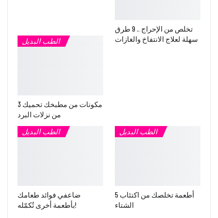
تخلص من الإحراج .. 9 طرق
سهلة لعلاج الانتفاخ والغازات
الطب البديل
3 مكونات من مطبخك تحميك
من نزلات البرد
الطب البديل
الطب البديل
5 أطعمة تخلصك من اكتئاب
ضاعفي فوائد طعامك
الشتاء
بأطعمة أخرى تُكمّله!