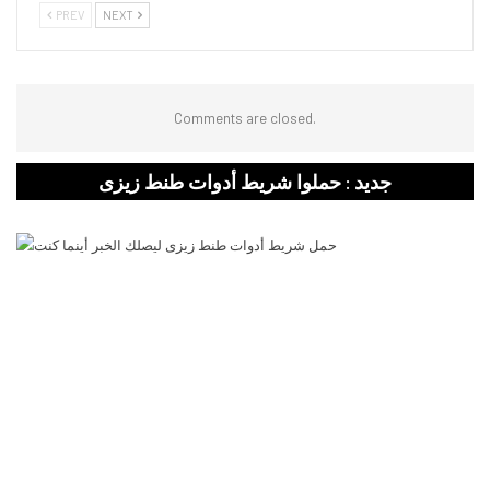
PREV
NEXT
Comments are closed.
جديد : حملوا شريط أدوات طنط زيزى