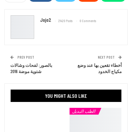
Email
Jojo2
21420 Posts
0 Comments
PREV POST
NEXT POST
أخطاء تقعين بها عند وضع
بالصور: لفحات وشالات
مكياج الخدود
شتوية موضة 2016
YOU MIGHT ALSO LIKE
الطب البديل