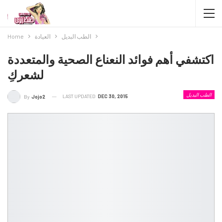
الطب البديل
العيادة
Home
اكتشفي أهم فوائد النعناع الصحية والمتعددة
لشعركِ
الطب البديل
LAST UPDATED
DEC 30, 2015
By
Jojo2