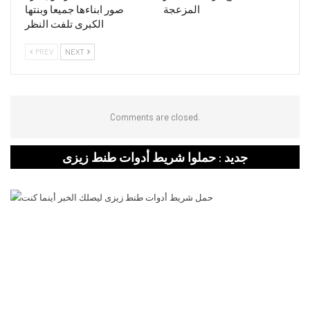
المزعجة
صور ابناءها جميعا وبنتها
الكبرى تلفت النظر
PREV
NEXT
Comments are closed.
جديد : حملوا شريط أدوات طنط زيزى