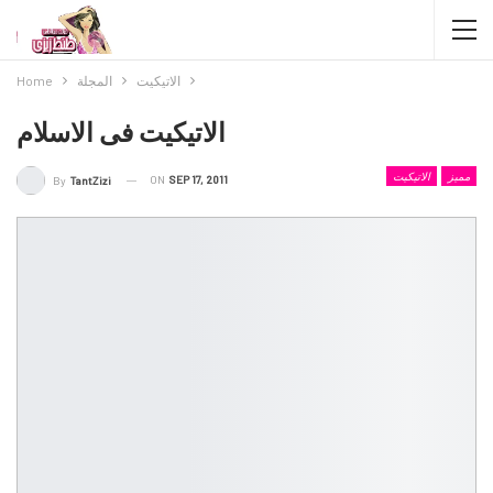
الاتيكيت
المجلة
Home
الاتيكيت فى الاسلام
مميز
الاتيكيت
ON
SEP 17, 2011
By
TantZizi