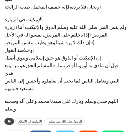
ريحان فلا يرده،فإنه خفيف المحمل طيب الرائحة).
الإتيكيت في الزيارة
ولم ينس النبي صلى الله عليه وسلم الذوق والإتيكيت أثناء زيارة
المريض (إذا دخلتم على المريض، نفسوا له في الأجل
فإن ذلك لا يرد شيئا وهو يطيب بنفس المريض)
وخلاصة القول:
إن الإتيكيت أو الذوق هو خلق إسلامي ونبوي أصيل
قبل أن تنادي به أوروبا أو فرنسا.. فالمسلم الحق هو من يتبع
هدي
النبي ويعامل الناس كما يحب أن يعاملوه وأحسن إلى الناس
تستعبد قلوبهم.
اللهم صلي وسلم وبارك على سيدنا محمد وعلى آله وصحبه
وسلم
الرسول صلى الله عليه وسلم
الاتيكيت فى الاسلام