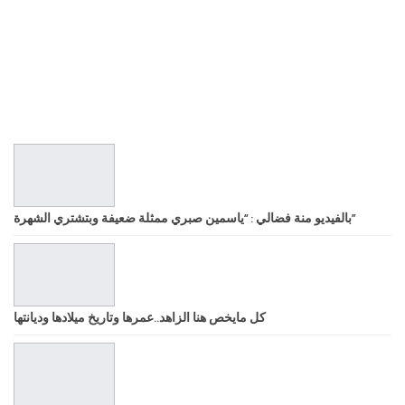
بالفيديو منة فضالي : “ياسمين صبري ممثلة ضعيفة وبتشتري الشهرة”
كل مايخص هنا الزاهد..عمرها وتاريخ ميلادها وديانتها