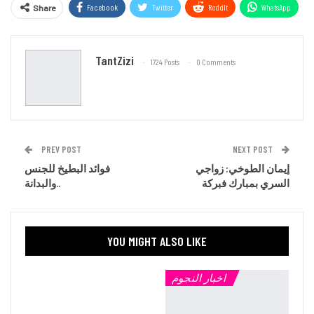
Facebook
Twitter
ReddIt
WhatsApp
Share
Email
TantZizi
1724 Posts
0 Comments
PREV POST
NEXT POST
إيمان الطوخي: زواجي
فوائد البطيخ للجنس
السري بمبارك فبركة
والبدانة..
YOU MIGHT ALSO LIKE
اخبار النجوم