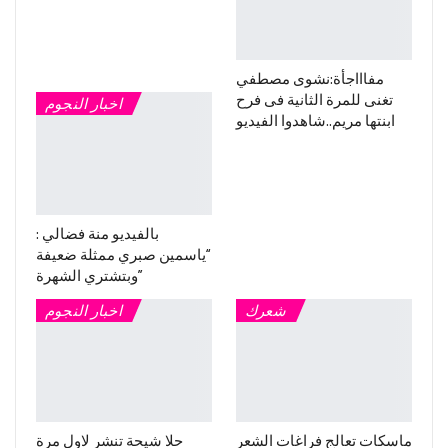
مفاااجأة:نشوى مصطفي
تغنى للمرة الثانية فى فرح
اخبار النجوم
ابنتها مريم..شاهدوا الفيديو
بالفيديو منة فضالي :
“ياسمين صبري ممثلة ضعيفة
وبتشتري الشهرة”
شعرك
اخبار النجوم
ماسكات تعالج فراغات الشعر
حلا شيحة تنشر لاول مرة