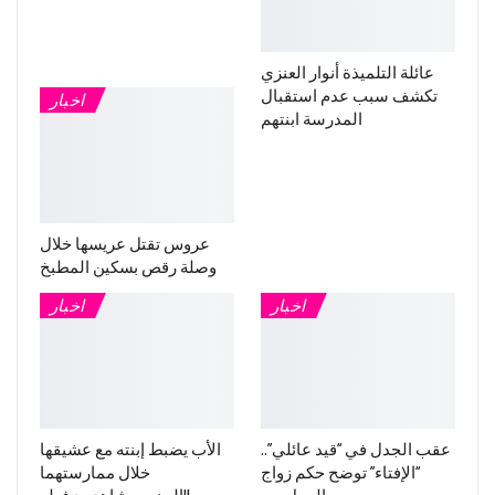
عائلة التلميذة أنوار العنزي
تكشف سبب عدم استقبال
اخبار
المدرسة ابنتهم
عروس تقتل عريسها خلال
وصلة رقص بسكين المطبخ
اخبار
اخبار
عقب الجدل في “قيد عائلي”..
الأب يضبط إبنته مع عشيقها
“الإفتاء” توضح حكم زواج
خلال ممارستهما