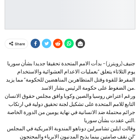
Share
جنيف (رويترز) – بدأت الامم المتحدة تحقيقا جديدا بشأن سوريا
يوم الثلاثاء يتعلق “بعمليات الاعدام العشوائية والاستخدام
المفرط للقوة وقتل المتظاهرين المناهضين للحكومة” مما يزيد
من الضغوط على حكومة الرئيس بشار الاسد.
ورغم اعتراض روسيا والصين وكوبا وافق مجلس حقوق الانسان
التابع للامم المتحدة على تشكيل لجنة تحقيق دولية في ارتكاب
جرائم محتملة ضد الانسانية في نهاية يومين من الدورة الخاصة
التي عقدت بشأن سوريا.
وقالت ايلين تشامبرلين دوناهو المندوبة الامريكية في المجلس
“لن نقف صامتين بينما يذبح المدنيون الابرياء والمحتجون