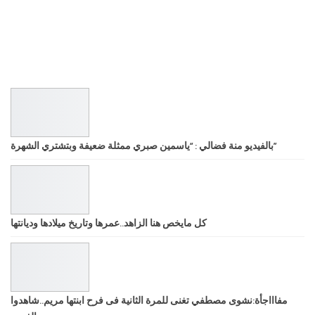
بالفيديو منة فضالي : “ياسمين صبري ممثلة ضعيفة وبتشتري الشهرة”
كل مايخص هنا الزاهد..عمرها وتاريخ ميلادها وديانتها
مفاااجأة:نشوى مصطفي تغنى للمرة الثانية فى فرح ابنتها مريم..شاهدوا