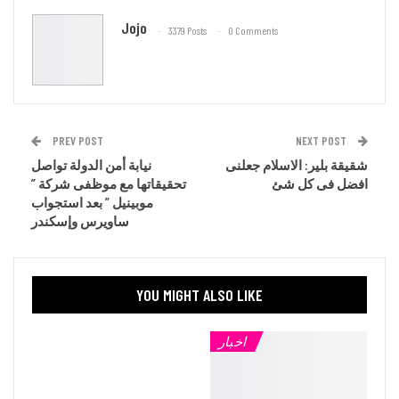
Jojo
3379 Posts
0 Comments
PREV POST
NEXT POST
شقيقة بلير: الاسلام جعلنى
نيابة أمن الدولة تواصل
افضل فى كل شئ
تحقيقاتها مع موظفى شركة ”
موبينيل ” بعد استجواب
ساويرس وإسكندر
YOU MIGHT ALSO LIKE
اخبار