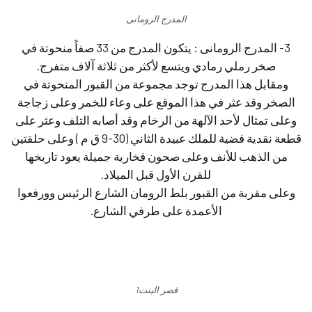
المدرج الرومانى
3- المدرج الرومانى : يتكون المدرج من 33 صفاً منحوتة في
صخر رملي رمادي ويتسع لأكثر من ثلاثة آلاف متفرج.
ومقابل هذا المدرج توجد مجموعة من القبور المنحوتة في
الصخر وقد عثر في هذا الموقع على وعاء للخمر وعلى زجاجة
وعلى تمثال لأحد الآلهة من الرخام وقد أصابه التلف وعثر على
قطعة نقدية فضية للملك عبيدة الثاني (30-9 ق م ) وعلى حلقتين
من الذهب للأنف وعلى صحون فخارية جميلة يعود تاريخها
للقرن الأول قبل الميلاد.
وعلى مقربة من القبور بلط الرومان الشارع الرئيس وورفعوا
الأعمدة على طرفي الشارع.
قصر البنت1