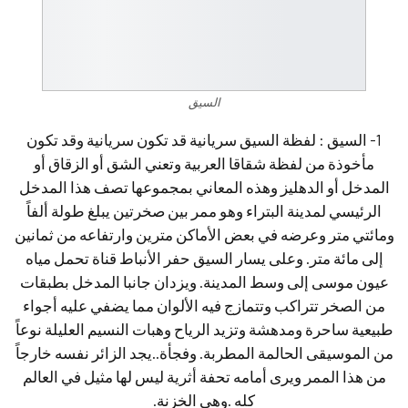
السيق
1- السيق : لفظة السيق سريانية قد تكون سريانية وقد تكون
مأخوذة من لفظة شقاقا العربية وتعني الشق أو الزقاق أو
المدخل أو الدهليز وهذه المعاني بمجموعها تصف هذا المدخل
الرئيسي لمدينة البتراء وهو ممر بين صخرتين يبلغ طولة ألفاً
ومائتي متر وعرضه في بعض الأماكن مترين وارتفاعه من ثمانين
إلى مائة متر. وعلى يسار السيق حفر الأنباط قناة تحمل مياه
عيون موسى إلى وسط المدينة. ويزدان جانبا المدخل بطبقات
من الصخر تتراكب وتتمازج فيه الألوان مما يضفي عليه أجواء
طبيعية ساحرة ومدهشة وتزيد الرياح وهبات النسيم العليلة نوعاً
من الموسيقى الحالمة المطربة. وفجأة..يجد الزائر نفسه خارجاً
من هذا الممر ويرى أمامه تحفة أثرية ليس لها مثيل في العالم
كله .وهي الخزنة.