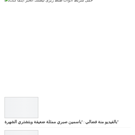
بالفيديو منة فضالي : “ياسمين صبري ممثلة ضعيفة وبتشتري الشهرة”