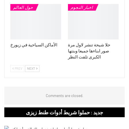
اخبار النجوم
حول العالم
حلا شيحة تنشر لاول مرة
الأماكن السياحية في زيورخ
صور ابناءها جميعا وبنتها
الكبرى تلفت النظر
PREV
NEXT
Comments are closed.
جديد : حملوا شريط أدوات طنط زيزى