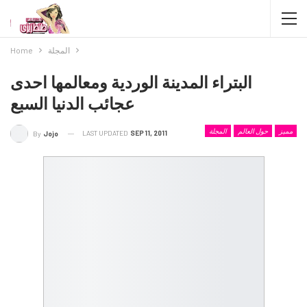
المجلة
Home
البتراء المدينة الوردية ومعالمها احدى
عجائب الدنيا السبع
مميز
حول العالم
المجلة
LAST UPDATED
SEP 11, 2011
By
Jojo