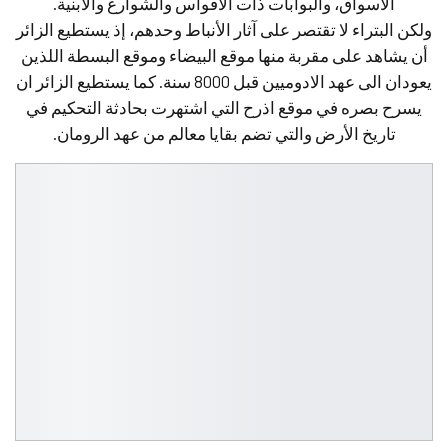
الأسواق، والبوابات ذات الأقواس والشوارع والأبنية.
ولكن البتراء لا تقتصر على آثار الأنباط وحدهم، إذ يستطيع الزائر
أن يشاهد على مقربة منها موقع البيضاء وموقع البسطة اللذين
يعودان الى عهد الادوميين قبل 8000 سنة. كما يستطيع الزائر ان
يسرح بصره في موقع اذرح التي اشتهرت بحادثة التحكيم في
تاريخ الأرض والتي تضم بقايا معالم من عهد الرومان.