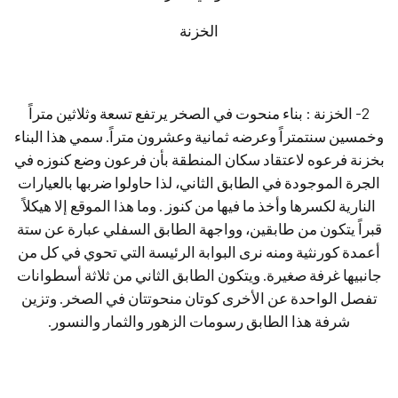
الخزنة
2- الخزنة : بناء منحوت في الصخر يرتفع تسعة وثلاثين متراً
وخمسين سنتمتراً وعرضه ثمانية وعشرون متراً. سمي هذا البناء
بخزنة فرعوه لاعتقاد سكان المنطقة بأن فرعون وضع كنوزه في
الجرة الموجودة في الطابق الثاني، لذا حاولوا ضربها بالعيارات
النارية لكسرها وأخذ ما فيها من كنوز . وما هذا الموقع إلا هيكلاً
قبراً يتكون من طابقين، وواجهة الطابق السفلي عبارة عن ستة
أعمدة كورنثية ومنه نرى البوابة الرئيسة التي تحوي في كل من
جانبيها غرفة صغيرة. ويتكون الطابق الثاني من ثلاثة أسطوانات
تفصل الواحدة عن الأخرى كوتان منحوتتان في الصخر. وتزين
شرفة هذا الطابق رسومات الزهور والثمار والنسور.