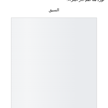
السيق