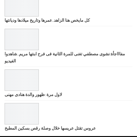
كل مايخص هنا الزاهد..عمرها وتاريخ ميلادها وديانتها
مفاااجأة:نشوى مصطفي تغنى للمرة الثانية فى فرح ابنتها مريم..شاهدوا
الفيديو
لاول مرة :ظهور والدة هنادى مهنى
عروس تقتل عريسها خلال وصلة رقص بسكين المطبخ