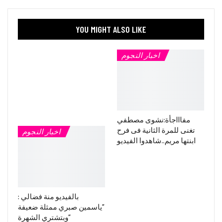
YOU MIGHT ALSO LIKE
اخبار النجوم
مفاااجأة:نشوى مصطفي
تغنى للمرة الثانية فى فرح
اخبار النجوم
ابنتها مريم..شاهدوا الفيديو
بالفيديو منة فضالي :
“ياسمين صبري ممثلة ضعيفة
وبتشتري الشهرة”