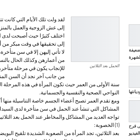
لقد ولت تلك الأيام التي كانت ت
إلى عش الزوجية والعمل بالمنزل
اختلف كثيرًا حيث أصبحت لدى ا
إلى تحقيقها في وقت مبكر من أع
ضعيفة
لا تأتي إليهن إلا في سن متأخرة، 
من أعمارهن وكذلك الحال بالنسب
الحمل بعد الثلاثين
للإنجاب يكون في مرحلة متأخرة
من جانب آخر نجد أن السن المن
سنة الأولى من العمر حيث تكون المرأة في هذه المرحلة الع
يانتها
النواحي الصحية والنفسية والجسمانية.
ومع تقدم العمر تصبح أعضاء الجسم خاصة التناسيلة منها أك
المشاكل التي تنشأ عند الحمل في سن متأخرة لدى السيدات
تواجه العديد من المشاكل والمخاطر عند الحمل بعد الثلاثين
(1) الخصوبة:
ى فرح
بعد الثلاثين، تجد المرأة من الصعوبة الشديدة تلقيح البو
لفيديو