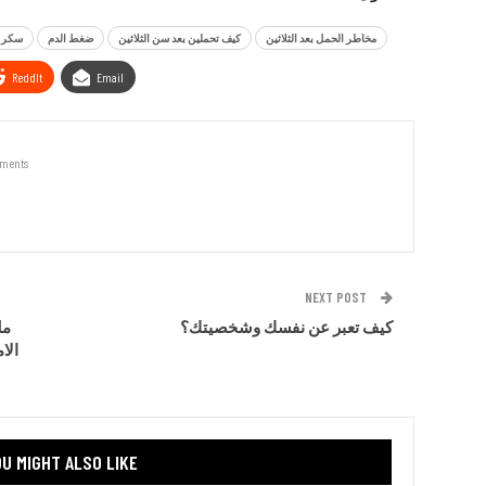
مخاطر الحمل بعد الثلاثين
كيف تحملين بعد سن الثلاثين
ضغط الدم
سكر 
ReddIt
Email
ments
NEXT POST
كيف تعبر عن نفسك وشخصيتك؟
مل
الا
U MIGHT ALSO LIKE