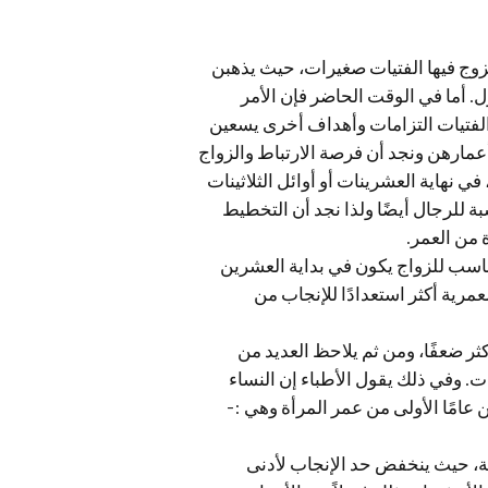
تزوج فيها الفتيات صغيرات، حيث يذهبن
. أما في الوقت الحاضر فإن الأمر
لفتيات التزامات وأهداف أخرى يسعين
مارهن ونجد أن فرصة الارتباط والزواج
في نهاية العشرينات أو أوائل الثلاثينات
ة للرجال أيضًا ولذا نجد أن التخطيط
 من العمر.
اسب للزواج يكون في بداية العشرين
مرية أكثر استعدادًا للإنجاب من
ثر ضعفًا، ومن ثم يلاحظ العديد من
. وفي ذلك يقول الأطباء إن النساء
 عامًا الأولى من عمر المرأة وهي :-
يضة، حيث ينخفض حد الإنجاب لأدنى