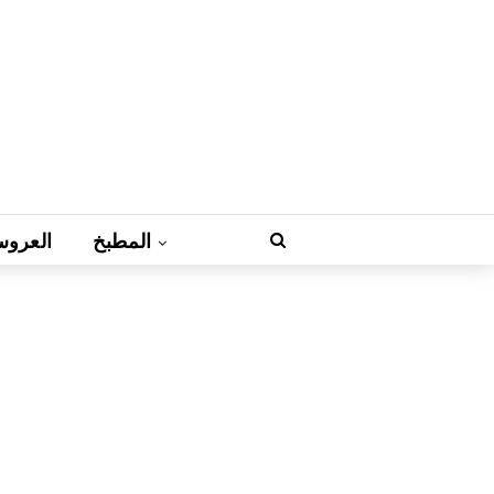
المطبخ
العروس