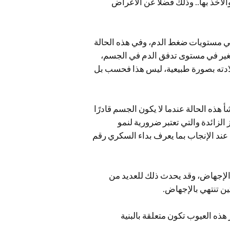
أخذ بها.. وذلك فضلاً عن الأعراض
في مستويات ضغط الدم، وفي هذه الحالة
طلح طبي يعني التغير في مستوى تدفق الدم في الجسم،
لادته بصورة طبيعية، ليس هذا فحسب بل
 هذه الحالة عندما لا يكون الجسم قادرًا
 الزائدة والتي تعتبر ضرورية لنمو
عند الإنجاب بما يعرف بداء السكري رقم
 الإجهاض، وقد يحدث ذلك للعديد من
هذه العيوب تكون متعلقة بالبنية