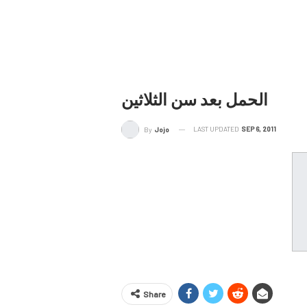
الحمل بعد سن الثلاثين
LAST UPDATED
SEP 6, 2011
By
Jojo
Share