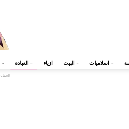
ة
اسلاميات
البيت
ازياء
العيادة
ا
الحمل ب