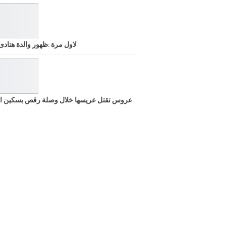
لاول مرة :ظهور والدة هنادى
عروس تقتل عريسها خلال وصلة رقص بسكين ا