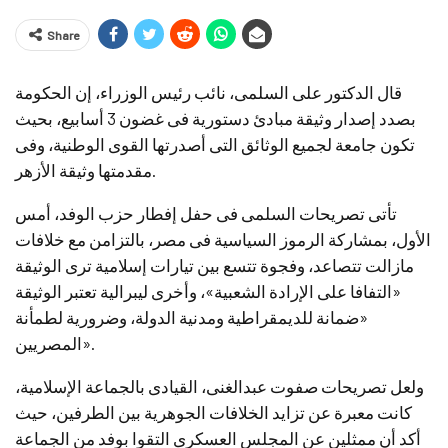
Share
قال الدكتور على السلمى، نائب رئيس الوزراء، إن الحكومة
بصدد إصدار وثيقة مبادئ دستورية فى غضون 3 أسابيع، بحيث
تكون جامعة لجميع الوثائق التى أصدرتها القوى الوطنية، وفى
مقدمتها وثيقة الأزهر.
تأتى تصريحات السلمى فى حفل إفطار حزب الوفد، أمس
الأول، بمشاركة الرموز السياسية فى مصر، بالتزامن مع خلافات
مازالت تتصاعد، وفجوة تتسع بين تيارات إسلامية ترى الوثيقة
«التفافا على الإرادة الشعبية»، وأخرى ليبرالية تعتبر الوثيقة
«ضمانة للديمقراطية ومدنية الدولة، وضرورية لطمأنة
المصريين».
ولعل تصريحات صفوت عبدالغنى، القيادى بالجماعة الإسلامية،
كانت معبرة عن تزايد الخلافات الجوهرية بين الطرفين، حيث
أكد أن ممثلين عن المجلس العسكرى التقوا بوفد من الجماعة