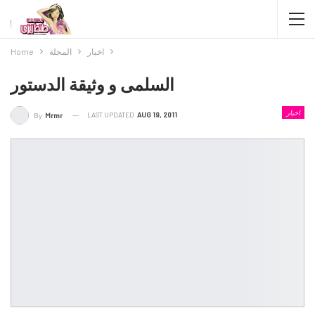
اخبار
المجلة
Home
السلمى و وثيقة الدستور
اخبار
LAST UPDATED
AUG 19, 2011
By
Mrmr