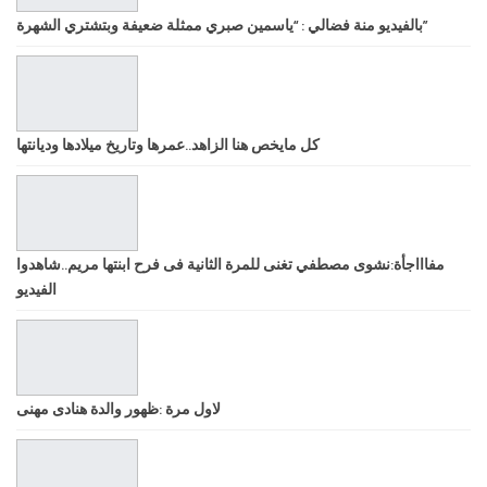
بالفيديو منة فضالي : “ياسمين صبري ممثلة ضعيفة وبتشتري الشهرة”
كل مايخص هنا الزاهد..عمرها وتاريخ ميلادها وديانتها
مفاااجأة:نشوى مصطفي تغنى للمرة الثانية فى فرح ابنتها مريم..شاهدوا
الفيديو
لاول مرة :ظهور والدة هنادى مهنى