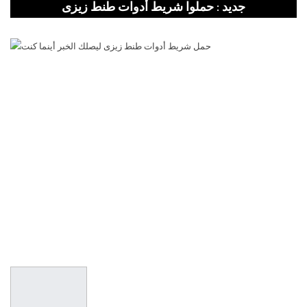
جديد : حملوا شريط أدوات طنط زيزى