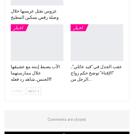
عروس تقتل عريسها خلال
وصلة رقص بسكين المطبخ
اخبار
اخبار
عقب الجدل في “قيد عائلي”..
الأب يضبط إبنته مع عشيقها
“الإفتاء” توضح حكم زواج
خلال ممارستهما
الرجل من…
الجنس..شاهد رد فعله!!
PREV
NEXT
Comments are closed.