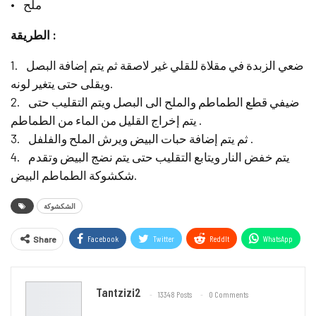
• ملح
الطريقة :
1. ضعي الزبدة في مقلاة للقلي غير لاصقة ثم يتم إضافة البصل
ويقلى حتى يتغير لونه.
2. ضيفي قطع الطماطم والملح الى البصل ويتم التقليب حتى
يتم إخراج القليل من الماء من الطماطم .
3. ثم يتم إضافة حبات البيض ويرش الملح والفلفل .
4. يتم خفض النار ويتابع التقليب حتى يتم نضج البيض وتقدم
شكشوكة الطماطم البيض.
الشكشوكة
Facebook
Twitter
ReddIt
WhatsApp
Share
Email
Tantzizi2
13348 Posts
0 Comments