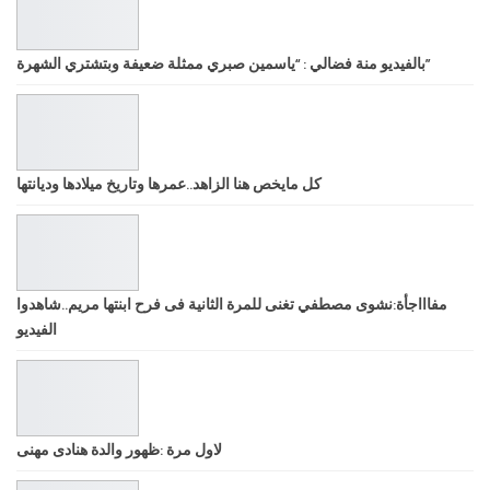
بالفيديو منة فضالي : “ياسمين صبري ممثلة ضعيفة وبتشتري الشهرة”
كل مايخص هنا الزاهد..عمرها وتاريخ ميلادها وديانتها
مفاااجأة:نشوى مصطفي تغنى للمرة الثانية فى فرح ابنتها مريم..شاهدوا
الفيديو
لاول مرة :ظهور والدة هنادى مهنى