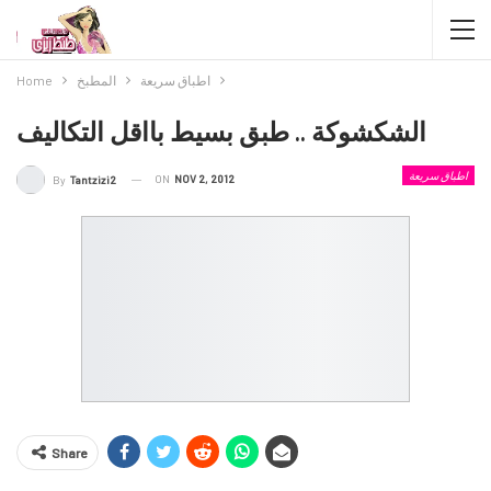
اطباق سريعة
المطبخ
Home
الشكشوكة .. طبق بسيط بااقل التكاليف
اطباق سريعة
ON
NOV 2, 2012
By
Tantzizi2
Share