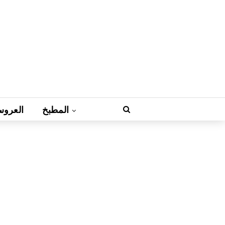
المطبخ
العروس