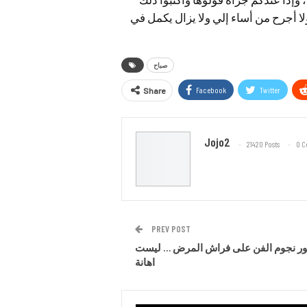
ولا أجرح من أساء إلي ولا يزال يكمل في
صباح
Facebook
Twitter
Share
Jojo2
21420 Posts
0 
PREV POST
ر نجوم الفن على فراش المرض … ليست
اهانة