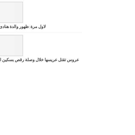
لاول مرة :ظهور والدة هنادى
عروس تقتل عريسها خلال وصلة رقص بسكين ا