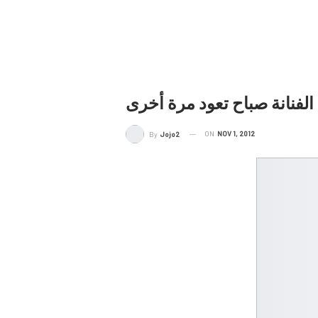
الفنانة صباح تعود مرة أخرى
ON
NOV 1, 2012
By
Jojo2