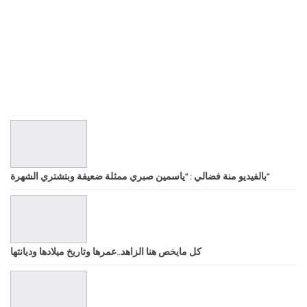
بالفيديو منة فضالي : “ياسمين صبري ممثلة ضعيفة وبتشتري الشهرة”
كل مايخص هنا الزاهد..عمرها وتاريخ ميلادها وديانتها