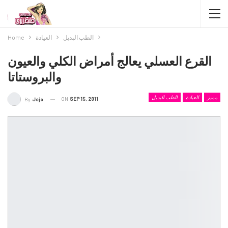
الطب البديل
العيادة
Home
القرع العسلي يعالج أمراض الكلي والعيون
والبروستاتا
مميز
العيادة
الطب البديل
ON
SEP 15, 2011
By
Jojo