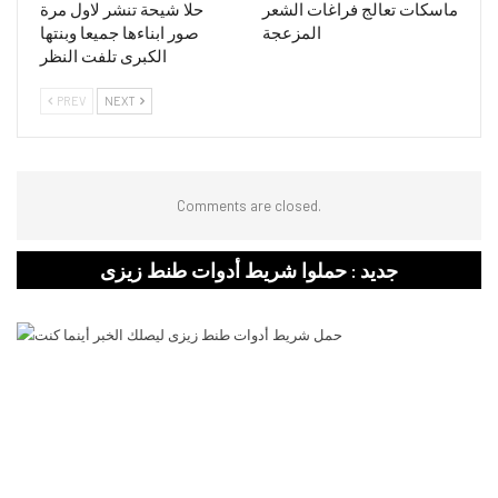
ماسكات تعالج فراغات الشعر
حلا شيحة تنشر لاول مرة
المزعجة
صور ابناءها جميعا وبنتها
الكبرى تلفت النظر
PREV
NEXT
Comments are closed.
جديد : حملوا شريط أدوات طنط زيزى