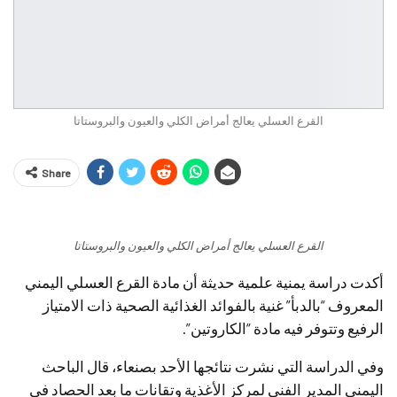
القرع العسلي يعالج أمراض الكلي والعيون والبروستاتا
Share
القرع العسلي يعالج أمراض الكلي والعيون والبروستاتا
أكدت دراسة يمنية علمية حديثة أن مادة القرع العسلي اليمني
المعروف “بالدبأ” غنية بالفوائد الغذائية الصحية ذات الامتياز
الرفيع وتتوفر فيه مادة “الكاروتين”.
وفي الدراسة التي نشرت نتائجها الأحد بصنعاء، قال الباحث
اليمني المدير الفني لمركز الأغذية وتقانات ما بعد الحصاد في