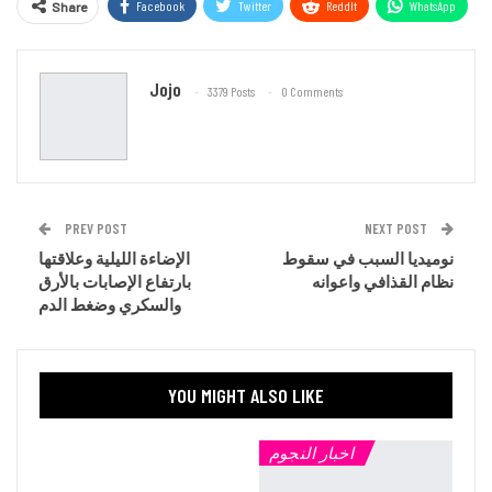
Facebook
Twitter
ReddIt
WhatsApp
Share
Email
Jojo
3379 Posts
0 Comments
PREV POST
NEXT POST
نوميديا السبب في سقوط
الإضاءة الليلية وعلاقتها
نظام القذافي واعوانه
بارتفاع الإصابات بالأرق
والسكري وضغط الدم
YOU MIGHT ALSO LIKE
اخبار النجوم