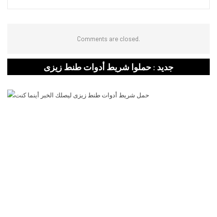
Comments are closed.
جديد : حملوا شريط أدوات طنط زيزى