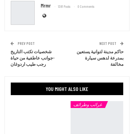
Mrmr
1381 Posts
0 Comments
PREV POST
NEXT POST
حاكم مدينة لتوانية يستعين
شخصيات تكتب التاريخ
بمدرعة لدهس سيارة
-جوانب عاطفية من حياة
مخالفة
رجب طيب اردوغان
YOU MIGHT ALSO LIKE
غرائب وطرائف