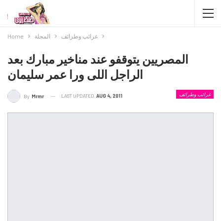
غرائب وطرائف
المجلة
Home
المصريين يتوقفو عند مناخير مبارك بعد
الراجل اللى ورا عمر سليمان
غرائب وطرائف
LAST UPDATED
AUG 4, 2011
By
Mrmr