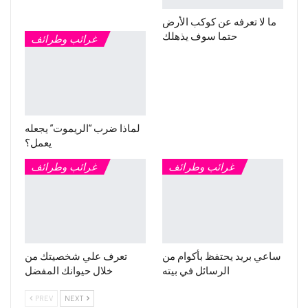
ما لا تعرفه عن كوكب الأرض
حتما سوف يذهلك
غرائب وطرائف
لماذا ضرب “الريموت” يجعله
يعمل؟
غرائب وطرائف
غرائب وطرائف
ساعي بريد يحتفظ بأكوام من
تعرف علي شخصيتك من
الرسائل في بيته
خلال حيوانك المفضل
PREV
NEXT