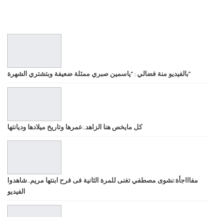
بالفيديو منة فضالي : “ياسمين صبري ممثلة ضعيفة وبتشتري الشهرة”
كل مايخص هنا الزاهد..عمرها وتاريخ ميلادها وديانتها
مفاااجأة:نشوى مصطفي تغنى للمرة الثانية فى فرح ابنتها مريم..شاهدوا
الفيديو