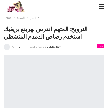
اخبار
المجلة
Home
النرويج: المتهم اندرس بهرينغ بريفيك
استخدم رصاص الدمدم المتشظي
اخبار
LAST UPDATED
JUL 25, 2011
By
Mrmr