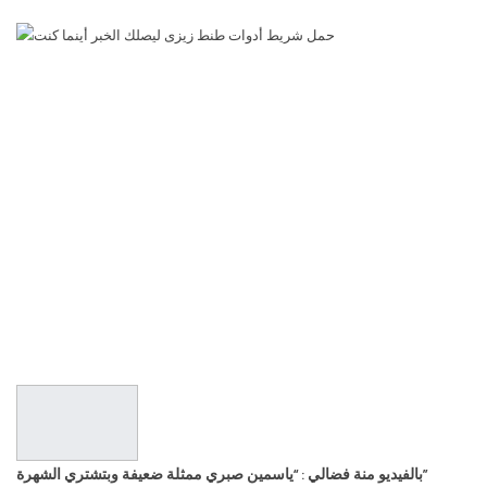
بالفيديو منة فضالي : “ياسمين صبري ممثلة ضعيفة وبتشتري الشهرة”