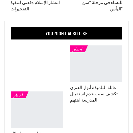
للنساء في مرحلة “سن
انتشار الإسلام دفعنى لتنفيذ
اليأس”
التفجيرات
YOU MIGHT ALSO LIKE
اخبار
عائلة التلميذة أنوار العنزي
تكشف سبب عدم استقبال
اخبار
المدرسة ابنتهم