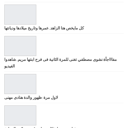
كل مايخص هنا الزاهد..عمرها وتاريخ ميلادها وديانتها
مفاااجأة:نشوى مصطفي تغنى للمرة الثانية فى فرح ابنتها مريم..شاهدوا
الفيديو
لاول مرة :ظهور والدة هنادى مهنى