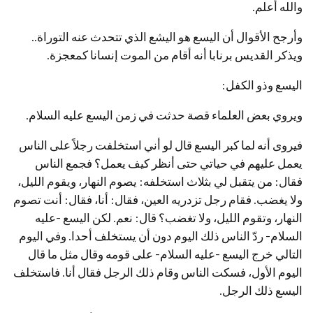
والله أعلم.
وأرجح الأقوال أن اليسع هو اليشع الذي تتحدث عنه التوراة..
ويذكر القديس برنابا أنه أقام من الموت إنسانا كمعجزة.
اليسع وذو الكفل:
ويروي بعض العلماء قصة حدثت في زمن اليسع عليه السلام.
فيروى أنه لما كبر اليسع قال لو أني استخلفت رجلاً على الناس
يعمل عليهم في حياتي حتى أنظر كيف يعمل؟ فجمع الناس
فقال: من يتقبل لي بثلاث استخلفه: يصوم النهار، ويقوم الليل،
ولا يغضب. فقام رجل تزدريه العين، فقال: أنا، فقال: أنت تصوم
النهار، وتقوم الليل، ولا تغضب؟ قال: نعم. لكن اليسع -عليه
السلام- ردّ الناس ذلك اليوم دون أن يستخلف أحدا. وفي اليوم
التالي خرج اليسع -عليه السلام- على قومه وقال مثل ما قال
اليوم الأول، فسكت الناس وقام ذلك الرجل فقال أنا. فاستخلف
اليسع ذلك الرجل.