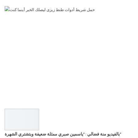
بالفيديو منة فضالي : “ياسمين صبري ممثلة ضعيفة وبتشتري الشهرة”