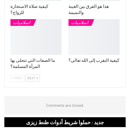
هذا هو الفرق بين الغيبة
كيفية صلاة الاستخارة
والنميمة
للزواج؟
اسلاميات
اسلاميات
كيفية التقرب إلى الله تعالى؟
ما الصفات التي تتحلى بها
المرأة المسلمة؟
PREV
NEXT
Comments are closed.
جديد : حملوا شريط أدوات طنط زيزى