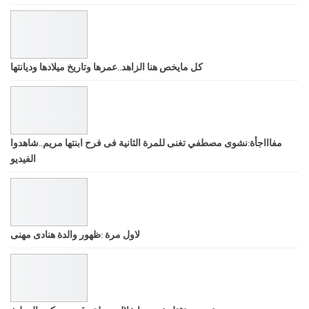
كل مايخص هنا الزاهد..عمرها وتاريخ ميلادها وديانتها
مفاااجأة:نشوى مصطفي تغنى للمرة الثانية فى فرح ابنتها مريم..شاهدوا
الفيديو
لاول مرة :ظهور والدة هنادى مهنى