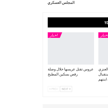
المجلس العسكري
YO
اخبار
اخبار
العنزي
عروس تقتل عريسها خلال وصلة
تقبال
رقص بسكين المطبخ
ابنتهم
PREV
NEXT