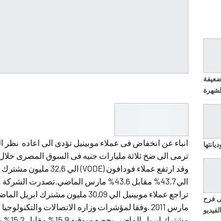
ضعيفة
انباء عن انخفاض فى عملاء موبينيل تؤدى الى اعاده نظر 
يانتها
ترمى الى ضخ ثلاثة مليارات جنيه فى السوق المصرى خلال ا
الي 43,7% مقابل 43,6% مارس الماضي.تصدرت ا
ى فرح
لفيديو