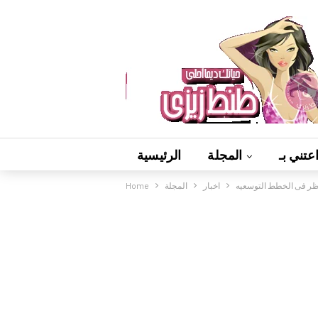
عتني بـ
المجلة
الرئيسية
 نظر فى الخطط التوسعيه
اخبار
المجلة
Home
فيديوهات
ألعاب