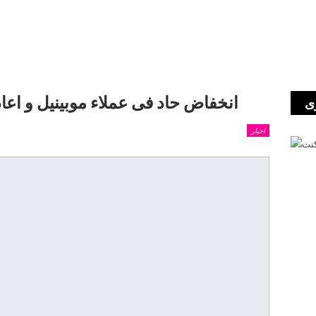
انخفاض حاد فى عملاء موبينيل و اع
ى
اخبار