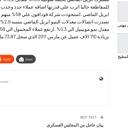
 مهنى
بزيادة 710 الاف عميل عن مارس 2011 الذي سجل 73,87 مليون عميل .
لمطبخ
ReddIt
Email
mments
NEXT POST
بيان عاجل من المجلس العسكرى