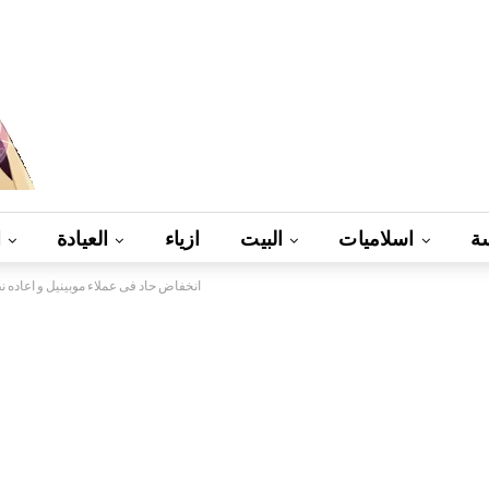
ة
اسلاميات
البيت
ازياء
العيادة
ا
انخفاض حاد فى عملاء موبينيل و اعاده