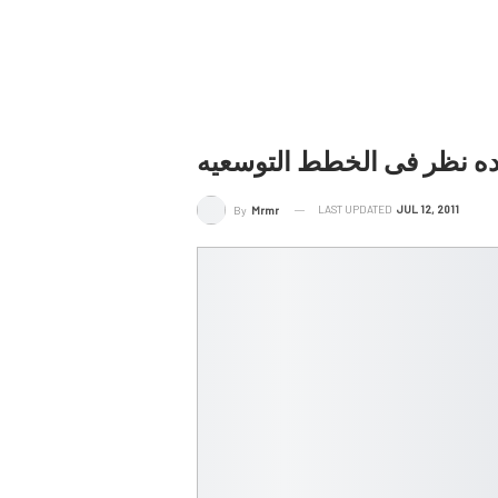
اده نظر فى الخطط التوسعيه
LAST UPDATED
JUL 12, 2011
By
Mrmr