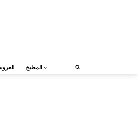
المطبخ
العروس