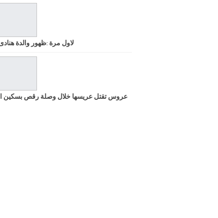
لاول مرة :ظهور والدة هنادى
عروس تقتل عريسها خلال وصلة رقص بسكين ا