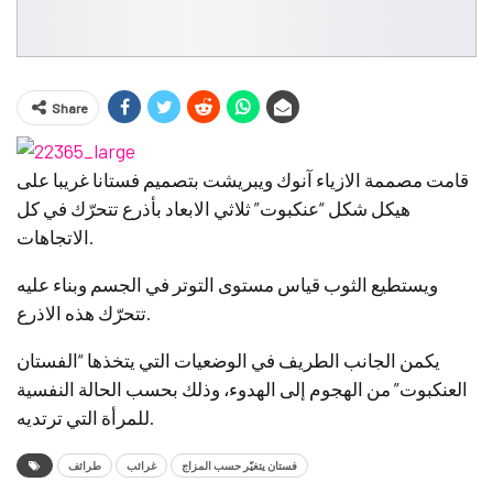
Share
قامت مصممة الازياء آنوك ويبريشت بتصميم فستانا غريبا على
هيكل شكل “عنكبوت” ثلاثي الابعاد بأذرع تتحرّك في كل
الاتجاهات.
ويستطيع الثوب قياس مستوى التوتر في الجسم وبناء عليه
تتحرّك هذه الاذرع.
يكمن الجانب الطريف في الوضعيات التي يتخذها “الفستان
العنكبوت” من الهجوم إلى الهدوء، وذلك بحسب الحالة النفسية
للمرأة التي ترتديه.
فستان يتغيّر حسب المزاج
غرائب
طرائف