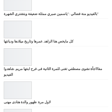
بالفيديو منة فضالي : “ياسمين صبري ممثلة ضعيفة وبتشتري الشهرة”
كل مايخص هنا الزاهد..عمرها وتاريخ ميلادها وديانتها
مفاااجأة:نشوى مصطفي تغنى للمرة الثانية فى فرح ابنتها مريم..شاهدوا
الفيديو
لاول مرة :ظهور والدة هنادى مهنى