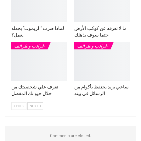
ما لا تعرفه عن كوكب الأرض
لماذا ضرب “الريموت” يجعله
حتما سوف يذهلك
يعمل؟
غرائب وطرائف
غرائب وطرائف
ساعي بريد يحتفظ بأكوام من
تعرف علي شخصيتك من
الرسائل في بيته
خلال حيوانك المفضل
PREV
NEXT
Comments are closed.