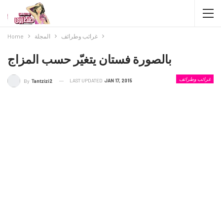
غرائب وطرائف
المجلة
Home
بالصورة فستان يتغيّر حسب المزاج
غرائب وطرائف
LAST UPDATED
JAN 17, 2015
By
Tantzizi2