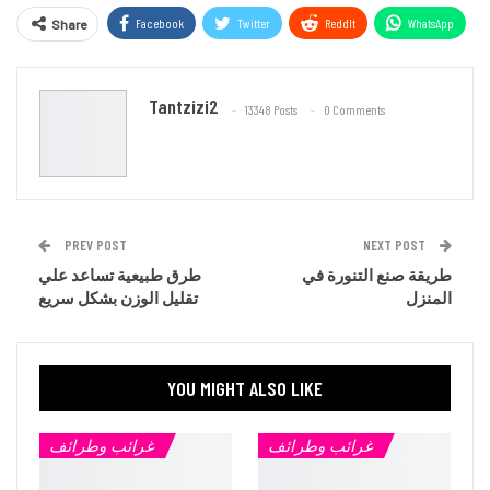
Facebook
Twitter
ReddIt
WhatsApp
Share
Email
Tantzizi2
13348 Posts
0 Comments
PREV POST
NEXT POST
طريقة صنع التنورة في
طرق طبيعية تساعد علي
المنزل
تقليل الوزن بشكل سريع
YOU MIGHT ALSO LIKE
غرائب وطرائف
غرائب وطرائف