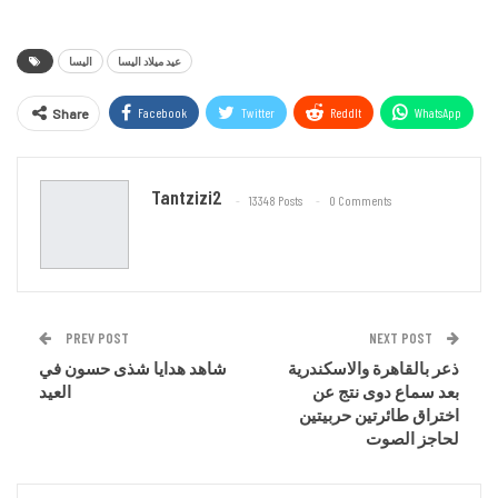
عيد ميلاد اليسا
اليسا
Facebook
Twitter
ReddIt
WhatsApp
Share
Email
Tantzizi2
13348 Posts
0 Comments
PREV POST
NEXT POST
ذعر بالقاهرة والاسكندرية
شاهد هدايا شذى حسون في
بعد سماع دوى نتج عن
العيد
اختراق طائرتين حربيتين
لحاجز الصوت