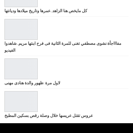
كل مايخص هنا الزاهد..عمرها وتاريخ ميلادها وديانتها
مفاااجأة:نشوى مصطفي تغنى للمرة الثانية فى فرح ابنتها مريم..شاهدوا
الفيديو
لاول مرة :ظهور والدة هنادى مهنى
عروس تقتل عريسها خلال وصلة رقص بسكين المطبخ