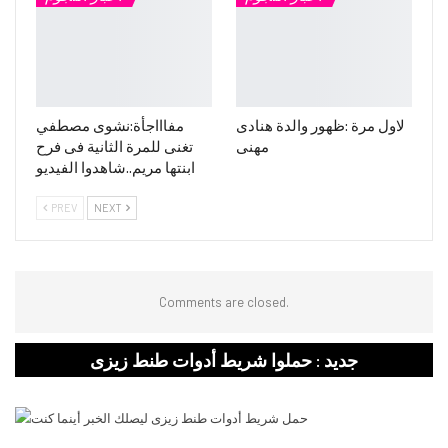
لاول مرة :ظهور والدة هنادى
مفاااجأة:نشوى مصطفي
مهنى
تغنى للمرة الثانية فى فرح
ابنتها مريم..شاهدوا الفيديو
PREV
NEXT
Comments are closed.
جديد : حملوا شريط أدوات طنط زيزى