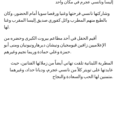
إليسا ونانسي عجرم في مكان واحد
وشاركتها نانسي فرحتها وغنيا ورقصا سويا أمام الحضور، وكان
بالطبع منهم المطرب وائل كفوري صديق إليسا المقرب وغنا
لها.
أقيم الحفل في أحد مطاعم بيروت الكبرى وحضره من
الإعلاميين زافين قيومجيان ونيشان ديرهارونيونيان ومنى أبو
حمزة وعلي حمادة وريما نجيم وغيرهم.
المطربة اللبنانية تلقت تهاني أيضاً من زملائها الفنانين، حيث
عايدتها على تويتر كلاً من نانسي عجرم، وديانا حداد، وغيرهما
متمنين لها الحب والسعادة والنجاح.