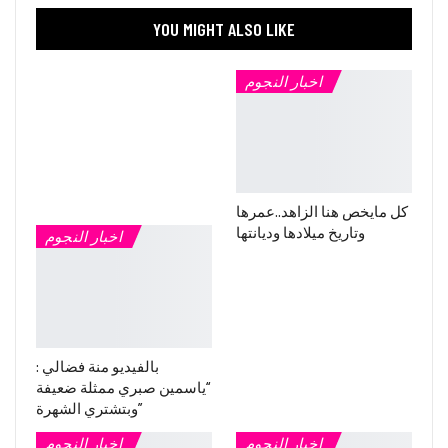
YOU MIGHT ALSO LIKE
اخبار النجوم
كل مايخص هنا الزاهد..عمرها
وتاريخ ميلادها وديانتها
اخبار النجوم
بالفيديو منة فضالي :
“ياسمين صبري ممثلة ضعيفة
وبتشتري الشهرة”
اخبار النجوم
اخبار النجوم