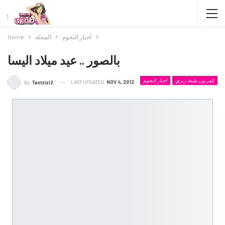
اخبار النجوم
المجلة
Home
بالصور .. عيد ميلاد اليسا
تلفزيون طنط زيزي
اخبار النجوم
LAST UPDATED
NOV 4, 2012
By
Tantzizi2