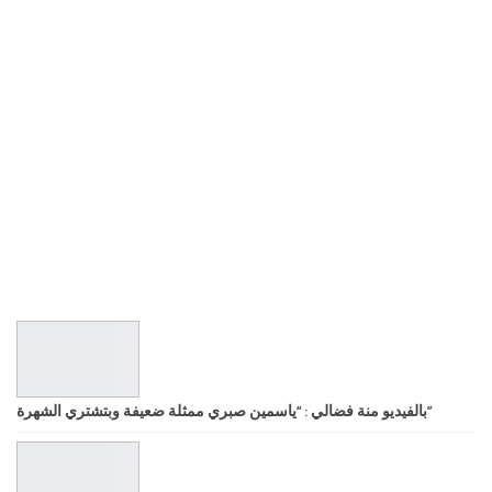
بالفيديو منة فضالي : “ياسمين صبري ممثلة ضعيفة وبتشتري الشهرة”