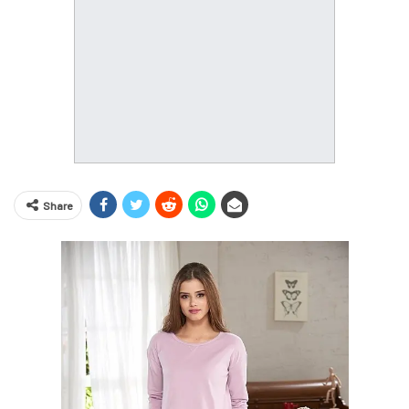
Share