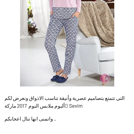
التى تتمتع بتصاميم عصرية وأنيقة تناسب الاذواق ونعرض لكم
ألبوم ملابس النوم 2017 ماركة ٍSevim
واتمنى انها تنال اعجابكم ..