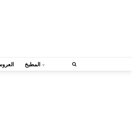
المطبخ
العروس