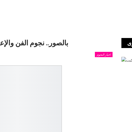
بالصور.. نجوم الفن والإ
ى
اخبار النجوم