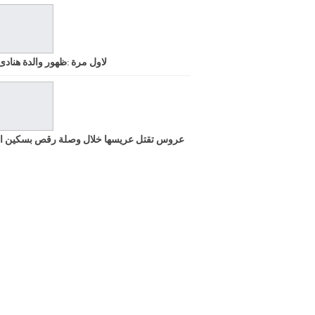
لاول مرة :ظهور والدة هنادى
عروس تقتل عريسها خلال وصلة رقص بسكين ا