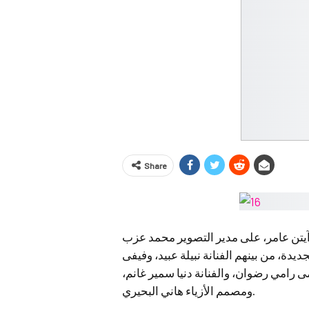
Share
آيتن عامر، على مدير التصوير محمد عزب
يدة، من بينهم الفنانة نبيلة عبيد، وفيفى
 رامي رضوان، والفنانة دنيا سمير غانم،
ومصمم الأزياء هاني البحيري.