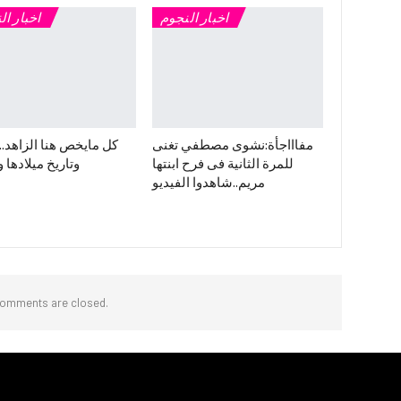
اخبار النجوم
اخبار ال
مفاااجأة:نشوى مصطفي تغنى
كل مايخص هنا الزاهد.
للمرة الثانية فى فرح ابنتها
وتاريخ ميلادها و
مريم..شاهدوا الفيديو
omments are closed.