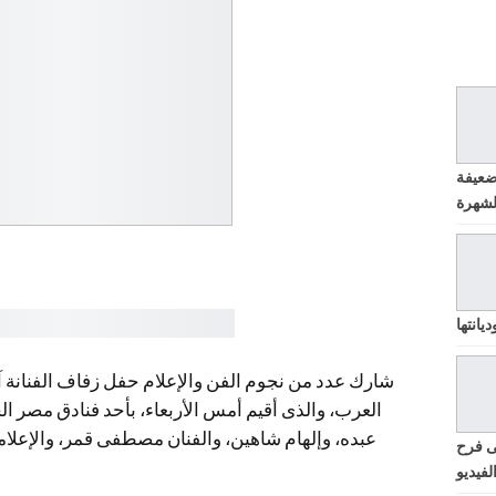
ضعيفة
يانتها
شارك عدد من نجوم الفن والإعلام حفل زفاف الفنانة 
العرب، والذى أقيم أمس الأربعاء، بأحد فنادق مصر الجد
عبده، وإلهام شاهين، والفنان مصطفى قمر، والإعلامى
ى فرح
لفيديو