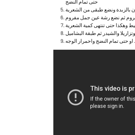
حتى تمام النضج
 بالزبدة ونضع طبقى من الشعرية
شروم ثم نضع رشة عين جمل مفروم
ط وهكذا حتى تنتهى كمية الشعرية
زاريلا والشيدر ثم طبقة البشاميل