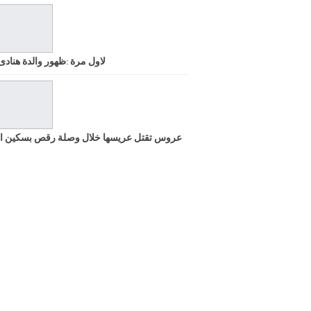
لاول مرة :ظهور والدة هنادى
عروس تقتل عريسها خلال وصلة رقص بسكين ا