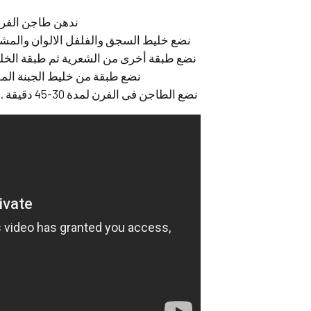
ندهن طاجن الفرن
نضع خليط السجق والفلفل الالوان والم
نضع طبقة أخرى من الشعرية ثم طبقة الخلي
نضع طبقة من خليط الجبنة الموت
نضع الطاجن فى الفرن لمدة 30-45 دقيقة .. او حتى تمام النضج واحمرار الوجه