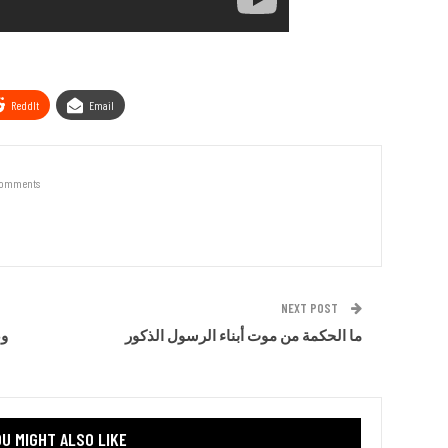
ReddIt
Email
Comments
NEXT POST
ما الحكمة من موت أبناء الرسول الذكور
وص
U MIGHT ALSO LIKE