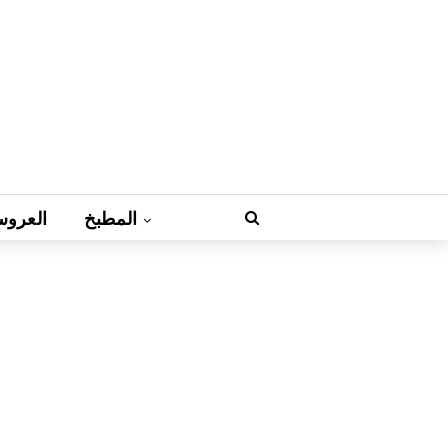
المطبخ
العروس