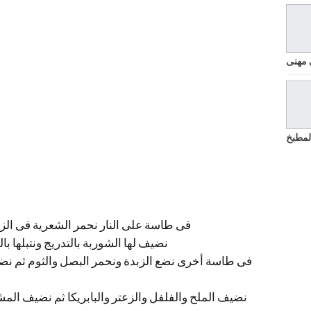
 مهنى
لمطبخ
فى طاسة على النار نحمر الشعرية فى الزيد
نضيف لها الشوربة بالتدريج ونتبلها ب
فى طاسة أخرى نضع الزبدة ونحمر البصل والثوم ثم نض
نضيف الملح والفلفل والزعتر والبابريكا ثم نضيف الم