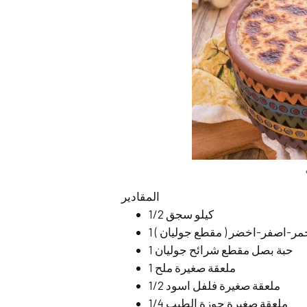
المقادير
1/2 كيلو سجق
حمر-اصفر-اخضر ( مقطع جوليان )
1 حبة بصل مقطع شرائح جوليان
1 ملعقة صغيرة ملح
1/2 ملعقة صغيرة فلفل اسود
1/4 ملعقة صغيرة جوزة الطيب