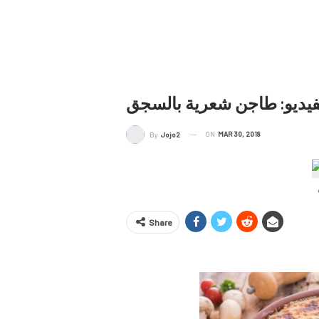
فيديو: طاجن شعرية بالسجق
ON
MAR 30, 2018
By
Jojo2
Share