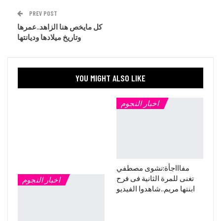
PREV POST
كل مايخص هنا الزاهد..عمرها
وتاريخ ميلادها وديانتها
YOU MIGHT ALSO LIKE
اخبار النجوم
مفاااجأة:نشوى مصطفي
تغنى للمرة الثانية فى فرح
اخبار النجوم
ابنتها مريم..شاهدوا الفيديو