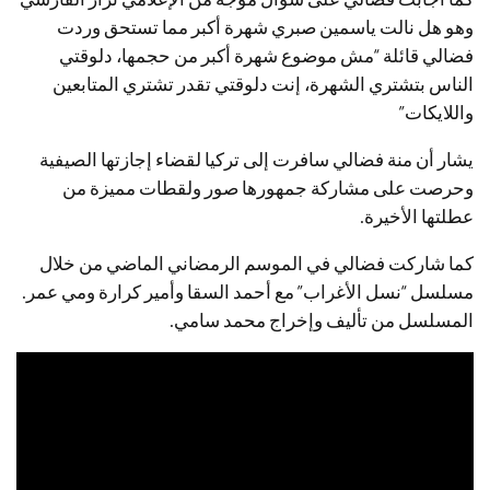
وهو هل نالت ياسمين صبري شهرة أكبر مما تستحق وردت
فضالي قائلة “مش موضوع شهرة أكبر من حجمها، دلوقتي
الناس بتشتري الشهرة، إنت دلوقتي تقدر تشتري المتابعين
واللايكات”
يشار أن منة فضالي سافرت إلى تركيا لقضاء إجازتها الصيفية
وحرصت على مشاركة جمهورها صور ولقطات مميزة من
عطلتها الأخيرة.
كما شاركت فضالي في الموسم الرمضاني الماضي من خلال
مسلسل “نسل الأغراب” مع أحمد السقا وأمير كرارة ومي عمر.
المسلسل من تأليف وإخراج محمد سامي.