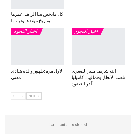
كل مايخص هنا الزاهد..عمرها
وتاريخ ميلادها وديانتها
اخبار النجوم
اخبار النجوم
ابنة شريف منير الصغرى
لاول مرة :ظهور والدة هنادى
تلفت الأنظار بجمالها .. كاميليا
مهنى
آخر العنقود
PREV
NEXT
Comments are closed.