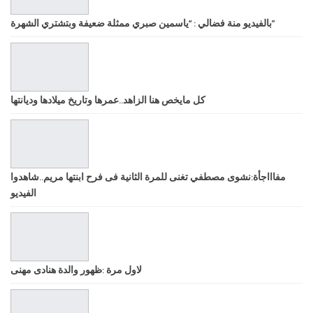
بالفيديو منة فضالي : “ياسمين صبري ممثلة ضعيفة وبتشتري الشهرة”
كل مايخص هنا الزاهد..عمرها وتاريخ ميلادها وديانتها
مفاااجأة:نشوى مصطفي تغنى للمرة الثانية فى فرح ابنتها مريم..شاهدوا
الفيديو
لاول مرة :ظهور والدة هنادى مهنى