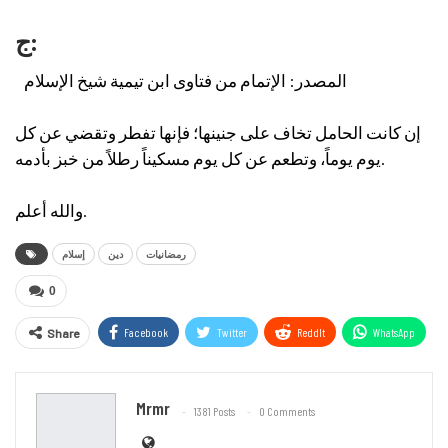
ج:
المصدر: الإتمام من فتاوى ابن تيمية شيخ الإسلام
إن كانت الحامل تخاف على جنينها؛ فإنها تفطر وتقضي عن كل
يوم يوماً، وتطعم عن كل يوم مسكيناً رطلاً من خبز بأدمه.
والله أعلم.
رمضانيات
دين
إسلام
0
Facebook
Twitter
ReddIt
WhatsApp
Share
Email
Mrmr
1381 Posts
0 Comments