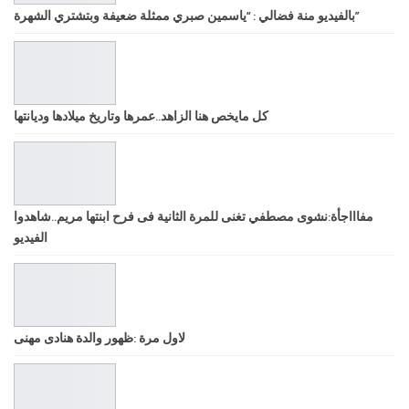
بالفيديو منة فضالي : “ياسمين صبري ممثلة ضعيفة وبتشتري الشهرة”
كل مايخص هنا الزاهد..عمرها وتاريخ ميلادها وديانتها
مفاااجأة:نشوى مصطفي تغنى للمرة الثانية فى فرح ابنتها مريم..شاهدوا
الفيديو
لاول مرة :ظهور والدة هنادى مهنى