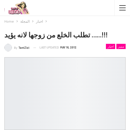
اخبار
المجلة
Home
تطلب الخلع من زوجها لانه يؤيد ……!!!
مميز
اخبار
LAST UPDATED
MAY 16, 2012
By
TantZizi