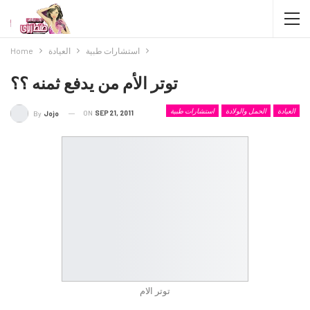
استشارات طبية
العيادة
Home
توتر الأم من يدفع ثمنه ؟؟
العيادة
الحمل والولادة
استشارات طبية
ON
SEP 21, 2011
By
Jojo
توتر الام