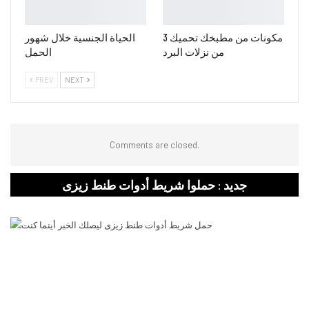
3 مكونات من مطبخك تحميك
الحياة الجنسية خلال شهور
من نزلات البرد
الحمل
PREV
NEXT
Comments are closed.
جديد : حملوا شريط أدوات طنط زيزى