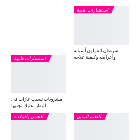
استشارات طبية
سرطان القولون أسبابه
وأعراضه وكيفية علاجه
استشارات طبية
مشروبات تسبب غازات في
البطن عليك تجنبها
الطب البديل
الحمل والولادة