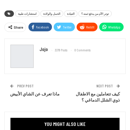
توتر الأم من يدفع ثمنه ؟
العيادة
الحمل والولادة
استشارات طبية
Facebook
Twitter
ReddIt
WhatsApp
Share
Email
Jojo
3379 Posts
0 Comments
PREV POST
NEXT POST
كيف تتعاملين مع الاطفال
ماذا تعرف عن الشاي الأبيض
ذوي الشلل الدماغي ؟
YOU MIGHT ALSO LIKE