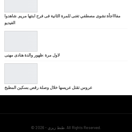
مفاااجأة:نشوى مصطفي تغنى للمرة الثانية فى فرح ابنتها مريم..شاهدوا
الفيديو
لاول مرة :ظهور والدة هنادى مهنى
عروس تقتل عريسها خلال وصلة رقص بسكين المطبخ
© 2026 - طنط زيزي. All Rights Reserved.