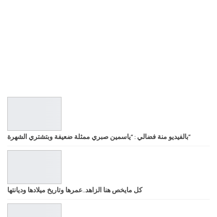
بالفيديو منة فضالي : “ياسمين صبري ممثلة ضعيفة وبتشتري الشهرة”
كل مايخص هنا الزاهد..عمرها وتاريخ ميلادها وديانتها