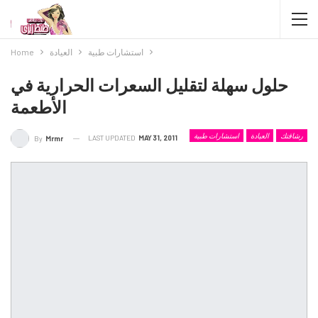
استشارات طبية
العيادة
Home
حلول سهلة لتقليل السعرات الحرارية في
الأطعمة
رشاقتك
العيادة
استشارات طبية
LAST UPDATED
MAY 31, 2011
By
Mrmr