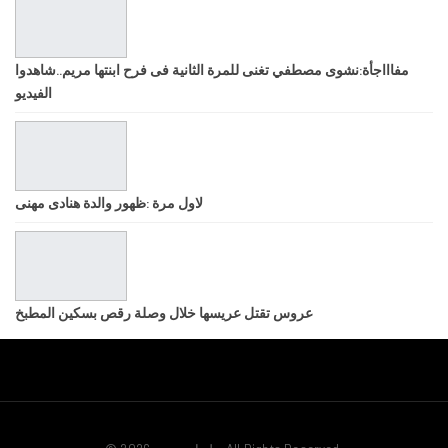
مفاااجأة:نشوى مصطفي تغنى للمرة الثانية فى فرح ابنتها مريم..شاهدوا
الفيديو
لاول مرة :ظهور والدة هنادى مهنى
عروس تقتل عريسها خلال وصلة رقص بسكين المطبخ