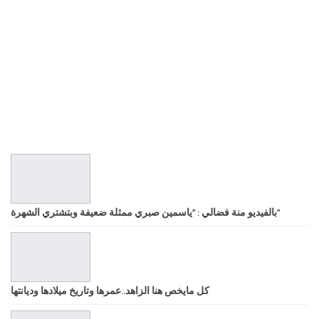
بالفيديو منة فضالي : “ياسمين صبري ممثلة ضعيفة وبتشتري الشهرة”
كل مايخص هنا الزاهد..عمرها وتاريخ ميلادها وديانتها