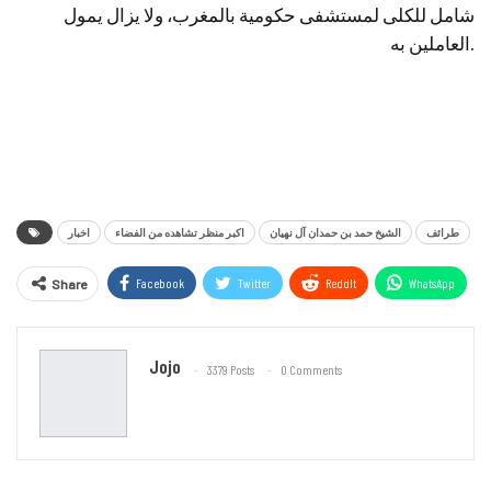
شامل للكلى لمستشفى حكومية بالمغرب، ولا يزال يمول
العاملين به.
طرائف
الشيخ حمد بن حمدان آل نهيان
اكبر منظر تشاهده من الفضاء
اخبار
Facebook
Twitter
ReddIt
WhatsApp
Share
Email
Jojo
3379 Posts
0 Comments