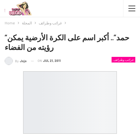
غرائب وطرائف
المجلة
Home
“حمد”.. أكبر اسم على الكرة الأرضية يمكن
رؤيته من الفضاء
غرائب وطرائف
ON
JUL 21, 2011
By
Jojo