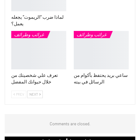
لماذا ضرب “الريموت” يجعله
يعمل؟
غرائب وطرائف
غرائب وطرائف
ساعي بريد يحتفظ بأكوام من
تعرف علي شخصيتك من
الرسائل في بيته
خلال حيوانك المفضل
PREV
NEXT
Comments are closed.