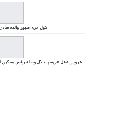
لاول مرة :ظهور والدة هنادى
عروس تقتل عريسها خلال وصلة رقص بسكين ا