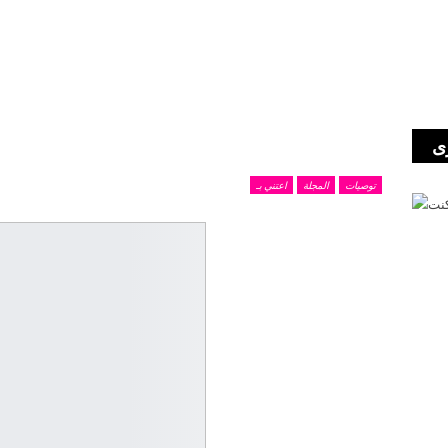
ى
توصيات
المجلة
اعتني بـ