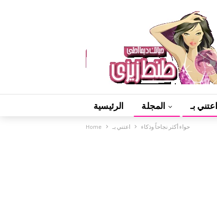
عتني بـ
المجلة
الرئيسية
حواء أكثر نجاحاً وذكاء
اعتني بـ
Home
فيديوهات
ألعاب