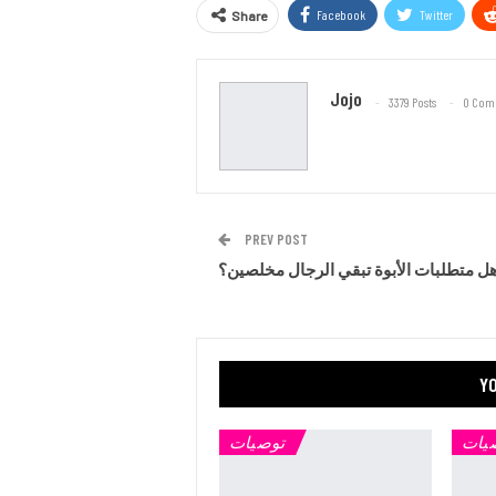
Facebook
Twitter
Share
Jojo
3379 Posts
0 Com
PREV POST
ل متطلبات الأبوة تبقي الرجال مخلصين؟
YO
يات
توصيات