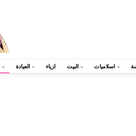
ة
اسلاميات
البيت
ازياء
العيادة
ا