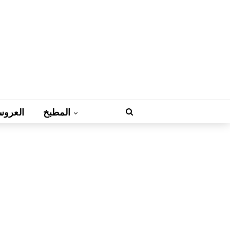
المطبخ
العروس