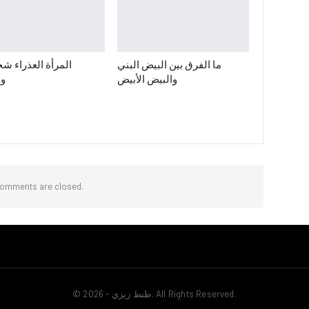
ما الفرق بين البيض البني
المرأة العذراء ش
والبيض الأبيض
وم
omments are closed.
© 2026 - طنط زيزي. All Rights Reserved.