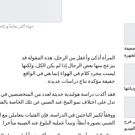
حواء أكثر نجاحاً وذكاء
ضعيفة
المرأة أذكى وأعقل من الرجل، هذه المقولة قد
ينزعج منها بعض الرجال إذا لم يكن الكل، ولكنها
ليست مجرد كلام في الهواء إنما هي في الواقع
حقيقة مؤكدة نتاج دراسات عديدة .
يانتها
فقد أكدت دراسة هولندية حديثة لعدد من المتخصصين في 
تدل على اختلاف نمو المخ عند الصبي عن تلك الخاصة بالفتا
ووفقاً لكبير الباحثين في الدراسة، فإن الفتيات يتعاملن م
ى فرح
الصبي بصورة أبطأ، وتبدأ عملية البلوغ عند الصِبية متأخرا.
لفيديو