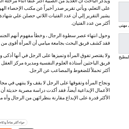
ويذكر الباحث أن العديد من الصبية أكثر عنفاً أثناء مرحلة ا
على التعلم، ويأتي تقرير صدر أخيراً عن مكتب الإحصاء الهو
أكثر من عدد الفتيان.
 مهنى
وحول انتهاء عصر سطوة الرجال ،‏ وخطأ مفهوم أنهم الجنس
فقد كشف فريق البحث بجامعة ميامي أن المرأة أقوى من ال
ولا يقتصر تفوق المرأة وتميزها على الرجل في أنها أذكى
لمطبخ
فريق الباحثين أستاذة العلوم النفسية ومديرة مركز العقل و
أكثر تحملاً للضغوط والمصاعب عن الرجل.
ونجاح المرأة وتفوقها على الرجل لا يقف ولا ينتهي في مجا
الأعمال الإبداعية أيضاً، فقد أكدت دراسة مصرية حديثة أ
الأكثر قدرة على الإبداع مقارنة بنظرائهن من الرجال وأه 
حواء أكثر نجاحاً وذكاء