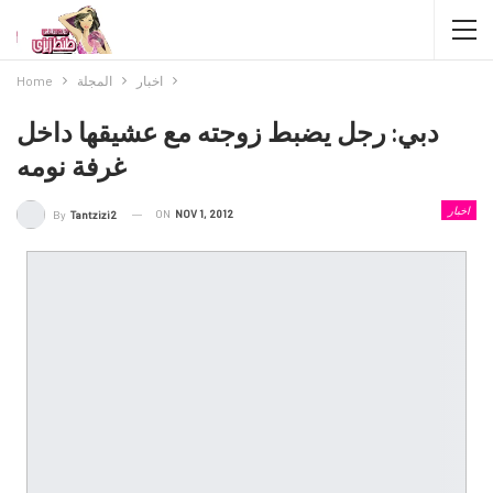
اخبار
المجلة
Home
دبي: رجل يضبط زوجته مع عشيقها داخل
غرفة نومه
اخبار
ON
NOV 1, 2012
By
Tantzizi2