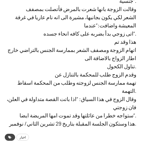
جنسية”.
وقالت الزوجة بانها شعرت بالمرض فأتصلت بمصفف
الشعر لكي يكون بجانبها، مشيرة الى انه نام عاريا في غرفة
المعيشة واضافت:”عندما
اتى زوجي بدأ بضربه على كافه انحاء جسده”.
هذا وقد تم
اتهام الزوجة ومصفف الشعر بممارسة الجنس بالتراضي خارج
اطار الزواج بالاضافة الى
تناول الكحول.
وقدم الزوج طلب للمحكمة بالتنازل عن
تهمة ممارسة الجنس لزوجته وطلب من المحكمة اسقاط
التهمة.
وقال الزوج في هذا السياق: “اذا باتت القصة متداولة في العلن،
فان زوجتي
ستواجه خطرا من عائلتها وقد تموت امها المريضة ايضا”.
هذا وستكون الجلسة المقبلة بتاريخ 29 تشرين الثاني/ نوفمبر.
اخبار