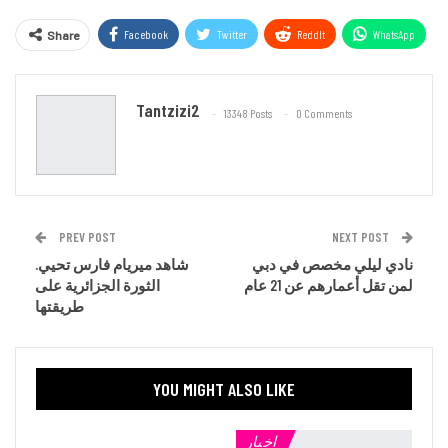
Facebook
Twitter
ReddIt
WhatsApp
Share
Email
Tantzizi2
13348 Posts
0 Comments
PREV POST
NEXT POST
نادي ليلي مخصص في دبي
.شاهد ميريام فارس تحيي
لمن تقل أعمارهم عن 21 عام
الثورة الجزائرية على
طريقتها
YOU MIGHT ALSO LIKE
اخبار