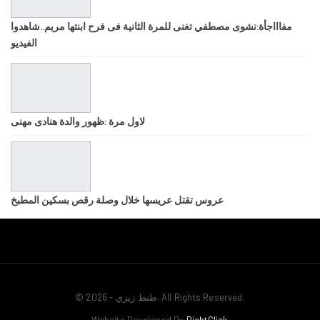
مفاااجأة:نشوى مصطفي تغنى للمرة الثانية فى فرح ابنتها مريم..شاهدوا
الفيديو
لاول مرة :ظهور والدة هنادى مهنى
عروس تقتل عريسها خلال وصلة رقص بسكين المطبخ
© 2026 - طنط زيزي. All Rights Reserved.