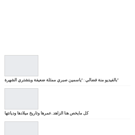
بالفيديو منة فضالي : “ياسمين صبري ممثلة ضعيفة وبتشتري الشهرة”
كل مايخص هنا الزاهد..عمرها وتاريخ ميلادها وديانتها