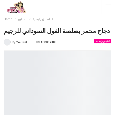
اطباق رئيسية
المطبخ
Home
دجاج محمر بصلصة الفول السوداني للرجيم
اطباق رئيسية
ON
APR 10, 2019
By
Tantzizi2