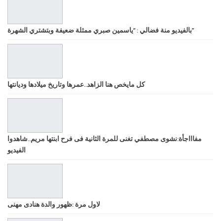
بالفيديو منة فضالي : “ياسمين صبري ممثلة ضعيفة وبتشتري الشهرة”
كل مايخص هنا الزاهد..عمرها وتاريخ ميلادها وديانتها
مفاااجأة:نشوى مصطفي تغنى للمرة الثانية فى فرح ابنتها مريم..شاهدوا
الفيديو
لاول مرة :ظهور والدة هنادى مهنى