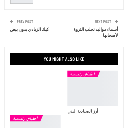
PREV POST
NEXT POST
أسماء مواليد تجلب الثروة
كيك الزبادي بدون بيض
لأصحابها
YOU MIGHT ALSO LIKE
اطباق رئيسية
أرز الصيادية البني
اطباق رئيسية