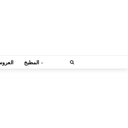
المطبخ
العروس