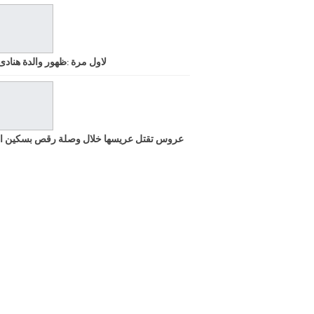
لاول مرة :ظهور والدة هنادى
عروس تقتل عريسها خلال وصلة رقص بسكين ا