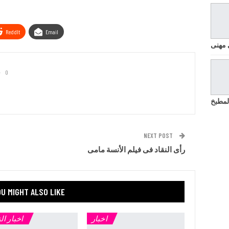
ReddIt
Email
 مهنى
0
لمطبخ
NEXT POST
رأى النقاد فى فيلم الأنسة مامى
U MIGHT ALSO LIKE
اخبار
اخبار ال