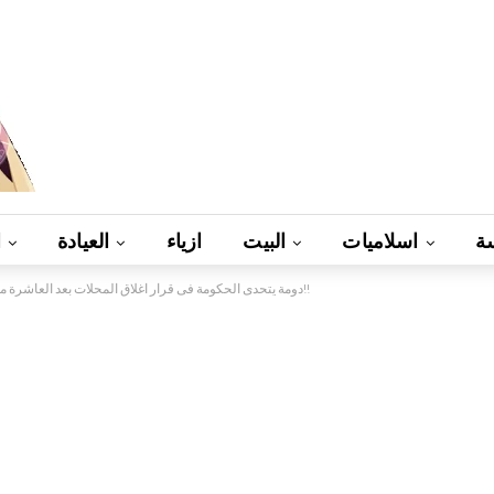
ة
اسلاميات
البيت
ازياء
العيادة
ا
دومة يتحدى الحكومة فى قرار اغلاق المحلات بعد العاشرة مساء.شاهدوا ماذا سيفعل!!