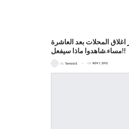
اغلاق المحلات بعد العاشرة
مساء.شاهدوا ماذا سيفعل!!
ON
NOV 1, 2012
By
Tantzizi2