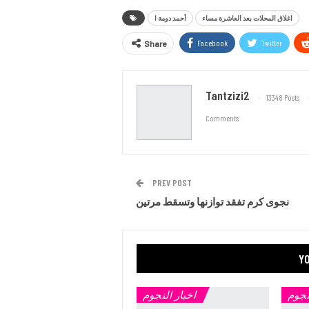
اغلاق المحلات بعد العاشرة مساء
أحمد دومة ا
Facebook
Twitter
Share
Tantzizi2
13348 Posts
Comments
PREV POST
نجوى كرم تفقد توازنها وتسقط مرتين
YO
نجوم
اخبار النجوم