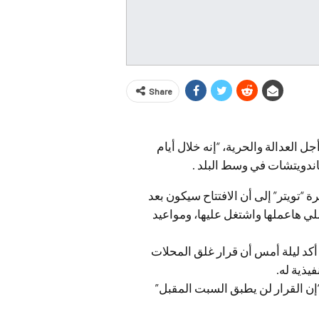
Share
العدالة والحرية، “إنه خلال أيام
اندويتشات في وسط البلد .
 “تويتر” إلى أن الافتتاح سيكون بعد
اللي هاعملها واشتغل عليها، ومواعيد
د أكد ليلة أمس أن قرار غلق المحلات
يذية له.
 “إن القرار لن يطبق السبت المقبل”