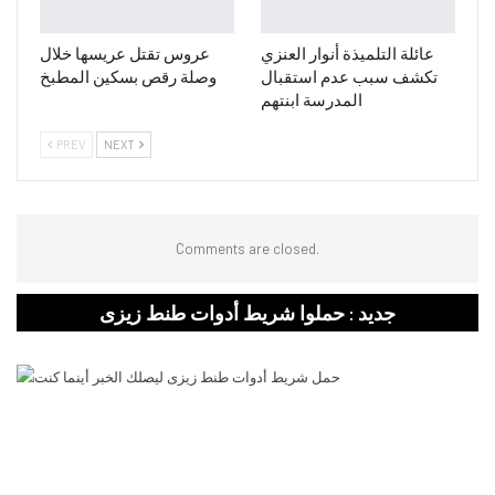
عائلة التلميذة أنوار العنزي
عروس تقتل عريسها خلال
تكشف سبب عدم استقبال
وصلة رقص بسكين المطبخ
المدرسة ابنتهم
PREV
NEXT
Comments are closed.
جديد : حملوا شريط أدوات طنط زيزى