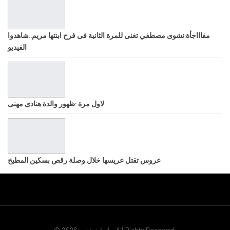
مفاااجأة:نشوى مصطفي تغنى للمرة الثانية فى فرح ابنتها مريم..شاهدوا
الفيديو
لاول مرة :ظهور والدة هنادى مهنى
عروس تقتل عريسها خلال وصلة رقص بسكين المطبخ