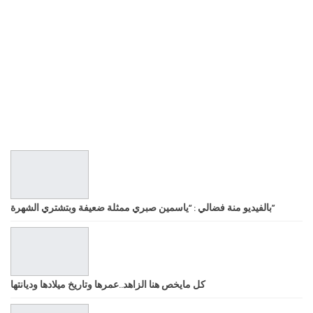
بالفيديو منة فضالي : “ياسمين صبري ممثلة ضعيفة وبتشتري الشهرة”
كل مايخص هنا الزاهد..عمرها وتاريخ ميلادها وديانتها