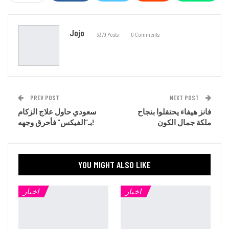
Email
Jojo
3379 Posts
0 Comments
PREV POST
NEXT POST
فانز هيفاء يحتفلوا بنجاح
سعودي حاول علاج الزكام
ملكة جمال الكون
بـ”الفيكس” فأحرق وجهه!
YOU MIGHT ALSO LIKE
اخبار
اخبار