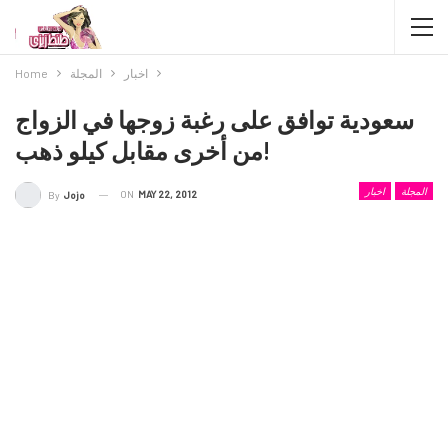
اخبار
المجلة
Home
سعودية توافق على رغبة زوجها في الزواج
من أخرى مقابل كيلو ذهب!
المجلة
اخبار
ON
MAY 22, 2012
By
Jojo