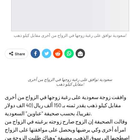
سعودية توافق على رغبة زوجها في الزواج من أخرى مقابل كيلو ذهب!
Share
سعودية توافق على رغبة زوجها في الزواج من أخرى
مقابل كيلو ذهب!
وافقت زوجة سعودية على رغبة زوجها في الزواج من أخرى
مقابل كيلو ذهب يقدر ثمنه بـ 150 ألف ريال (40 الف دولار
تقريبا)، بحسب صحيفة “عناوين” السعودية.
وقالت الصحيفة إن الزوج صارح زوجته برغبته في الزواج من
امرأة أخرى وكي يرضيها ويحصل على موافقتها على الزواج
اصطحبها إلى سوق الذهب، مضيفة “وهناك طلبت الزوجة من