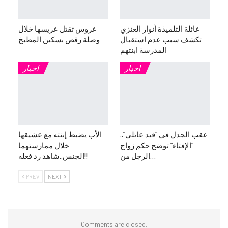
عائلة التلميذة أنوار العنزي
عروس تقتل عريسها خلال
تكشف سبب عدم استقبال
وصلة رقص بسكين المطبخ
المدرسة ابنتهم
اخبار
اخبار
عقب الجدل في “قيد عائلي”..
الأب يضبط إبنته مع عشيقها
“الإفتاء” توضح حكم زواج
خلال ممارستهما
الرجل من…
الجنس..شاهد رد فعله!!
PREV
NEXT
Comments are closed.