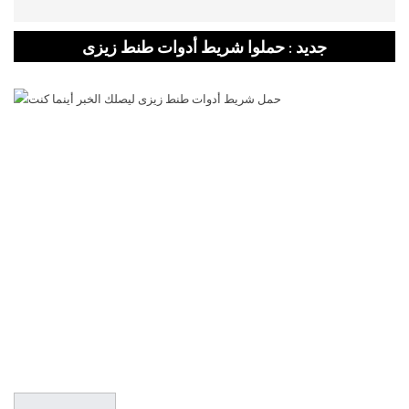
جديد : حملوا شريط أدوات طنط زيزى