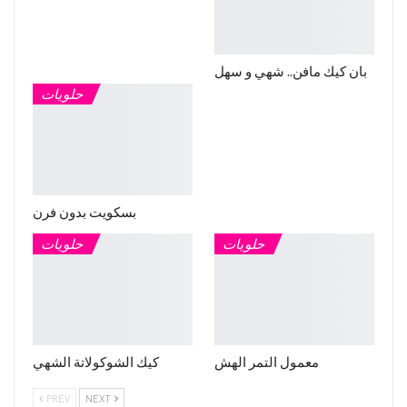
بان كيك مافن.. شهي و سهل
حلويات
بسكويت بدون فرن
حلويات
حلويات
معمول التمر الهش
كيك الشوكولاتة الشهي
PREV
NEXT