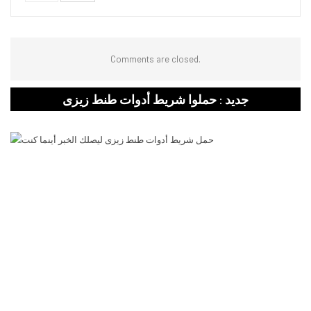
Comments are closed.
جديد : حملوا شريط أدوات طنط زيزى