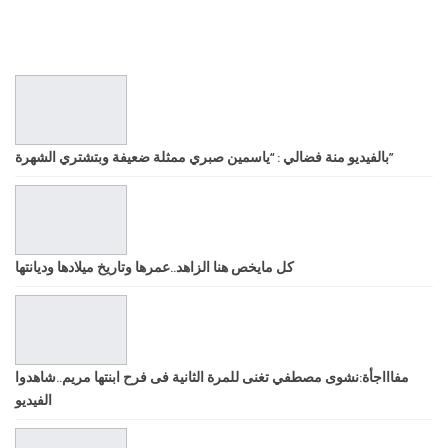
بالفيديو منة فضالي : “ياسمين صبري ممثلة ضعيفة وبتشتري الشهرة”
كل مايخص هنا الزاهد..عمرها وتاريخ ميلادها وديانتها
مفاااجأة:نشوى مصطفي تغنى للمرة الثانية فى فرح ابنتها مريم..شاهدوا
الفيديو