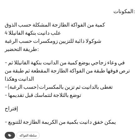
المكونات:
كمية من الفواكة الطازجة المشكلة حسب الذوق
4 علب دانيت بنكهة الفانيللا
شوكولا ذائبة للتزيين زومكسرات حسب الرغبة
طريقة التحضير:
– في وعاء زجاجي يوضع كمية من الدانيت بنكهة الفانيللا ثم
ترص فوقها طبقة من الفواكة الطازجة المقطعة ثم طبقة من
الدانيت وهكذا
– تغطى بالدانيت ثم تزين بالمكسرات (حسب الرغبة)
– توضع بالثلاجة لتتماسك قبل تقديمها
إقتراح
– يمكن خفق دانيت بكمية من الكريمة الطازجة للتنويع
سلطة الفواكه