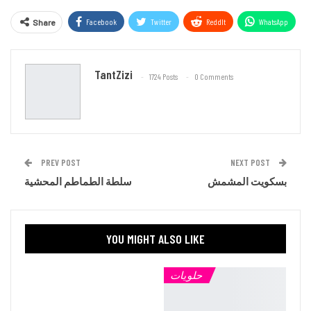
Facebook
Twitter
ReddIt
WhatsApp
Share
Email
TantZizi
1724 Posts
0 Comments
PREV POST
NEXT POST
بسكويت المشمش
سلطة الطماطم المحشية
YOU MIGHT ALSO LIKE
حلويات