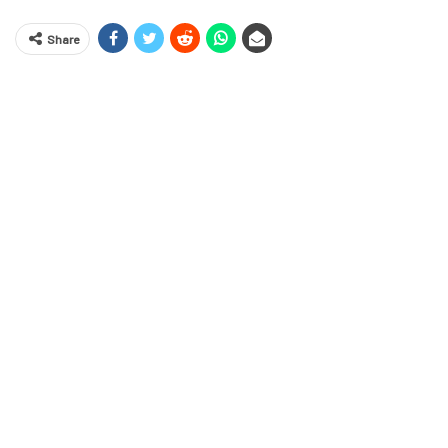
Share