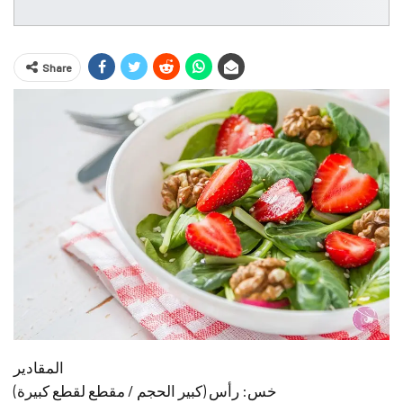
Share
المقادير
خس: رأس (كبير الحجم / مقطع لقطع كبيرة)