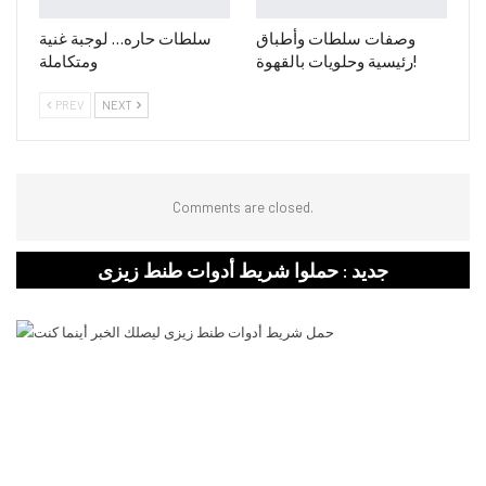
وصفات سلطات وأطباق
سلطات حاره… لوجبة غنية
رئيسية وحلويات بالقهوة!
ومتكاملة
PREV
NEXT
Comments are closed.
جديد : حملوا شريط أدوات طنط زيزى