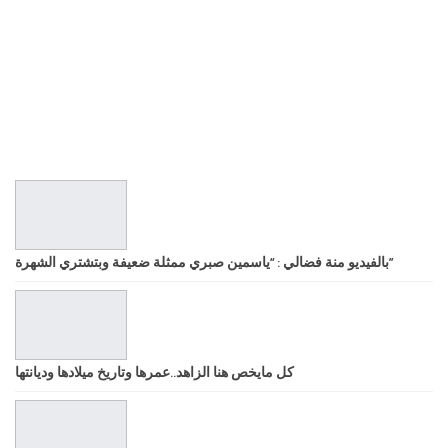
بالفيديو منة فضالي : “ياسمين صبري ممثلة ضعيفة وبتشتري الشهرة”
كل مايخص هنا الزاهد..عمرها وتاريخ ميلادها وديانتها