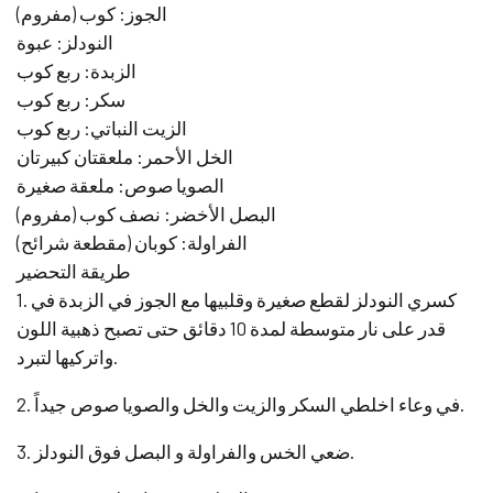
الجوز: كوب (مفروم)
النودلز: عبوة
الزبدة: ربع كوب
سكر: ربع كوب
الزيت النباتي: ربع كوب
الخل الأحمر: ملعقتان كبيرتان
الصويا صوص: ملعقة صغيرة
البصل الأخضر: نصف كوب (مفروم)
الفراولة: كوبان (مقطعة شرائح)
طريقة التحضير
1. كسري النودلز لقطع صغيرة وقلبيها مع الجوز في الزبدة في
قدر على نار متوسطة لمدة 10 دقائق حتى تصبح ذهبية اللون
واتركيها لتبرد.
2. في وعاء اخلطي السكر والزيت والخل والصويا صوص جيداً.
3. ضعي الخس والفراولة و البصل فوق النودلز.