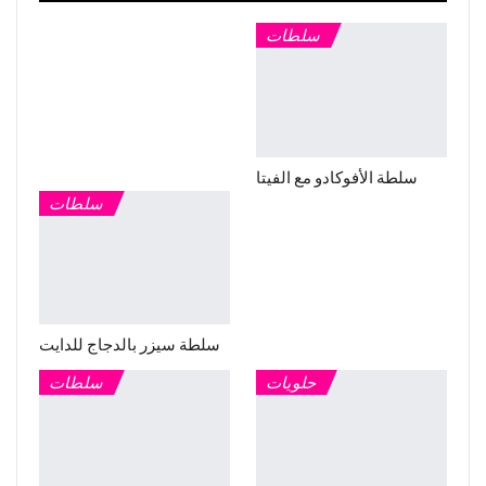
سلطات
سلطة الأفوكادو مع الفيتا
سلطات
سلطة سيزر بالدجاج للدايت
حلويات
سلطات