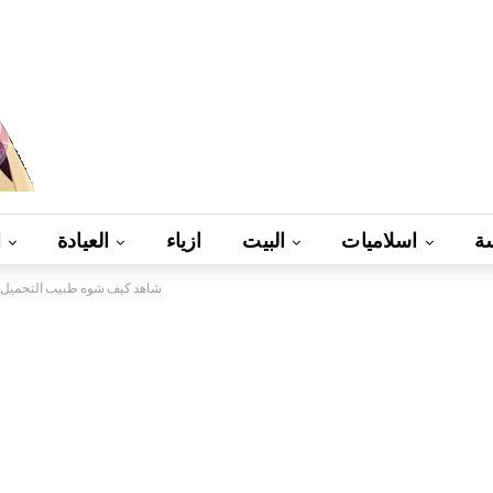
ة
اسلاميات
البيت
ازياء
العيادة
ا
شاهد كيف شوه طبيب التجميل 