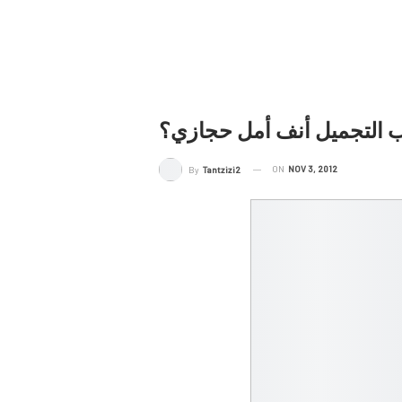
 التجميل أنف أمل حجازي؟
ON
NOV 3, 2012
By
Tantzizi2