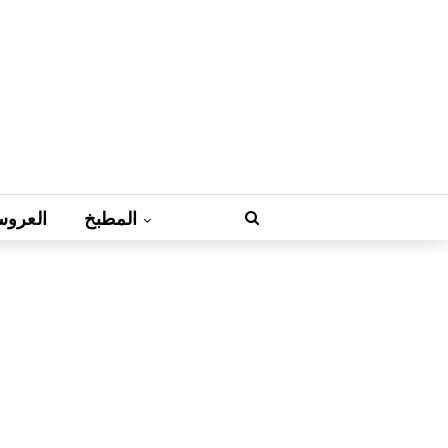
المطبخ
العروس