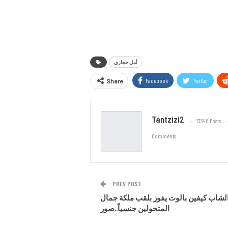
أمل حجازي
Facebook
Twitter
Share
Tantzizi2
13348 Posts
Comments
PREV POST
لشاب كيفين بالوت يفوز بلقب ملكة جمال
المتحولين جنسياً..صور