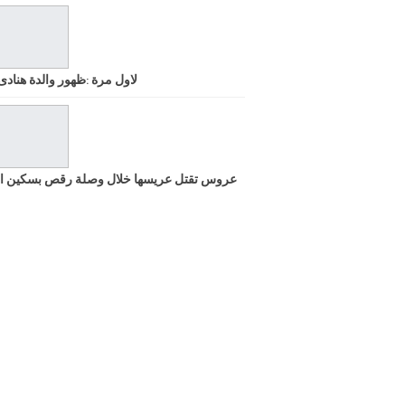
لاول مرة :ظهور والدة هنادى
عروس تقتل عريسها خلال وصلة رقص بسكين ا