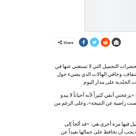
Share
ضرات التجميل التي لا تستغني عنها في
شفاف، وخافي الهالات الذي يضيء حول
عجني أنفي كثيراً لأنه أحياناً لا يبدو
 لست راضية عن النتيجة»، وعلى الرغم من
يل فيها مرة أخرى هي: «قد ألجأ إلى
لتجاعيد، فالمرأة يجب أن تحافظ على جمالها بعيداً عن