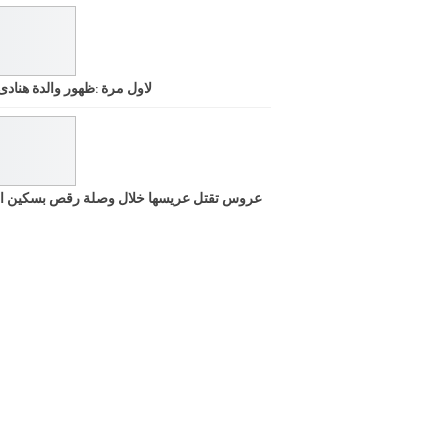
لاول مرة :ظهور والدة هنادى
عروس تقتل عريسها خلال وصلة رقص بسكين ا