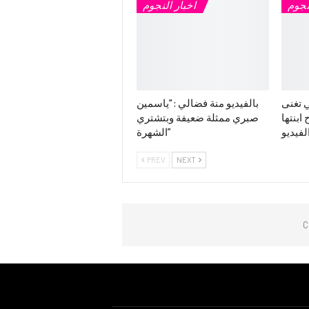
نجوم
اخبار النجوم
 تغنى
بالفيديو منة فضالي : “ياسمين
ابنتها
صبري ممثلة ضعيفة وبتشتري
لفيديو
الشهرة”
PREV
NEXT
C