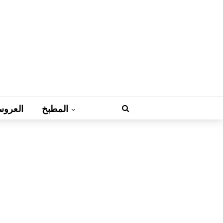
المطبخ
العروس