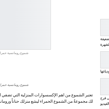
ضعيفة
شموع رومانسية حمراء
يانتها
شموع رومانسية حمراء
تعتبر الشموع من اهم الإكسسوارات المنزلية التي تضفي الر
ى فرح
لك مجموعةٌ من الشموع الحمراء ليشع منزلك حناناً ورومان
لفيديو