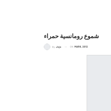
شموع رومانسية حمراء
ON
MAR 8, 2012
By
Jojo