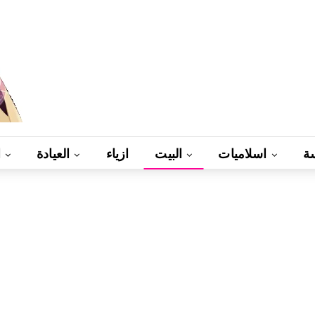
ة
اسلاميات
البيت
ازياء
العيادة
ا