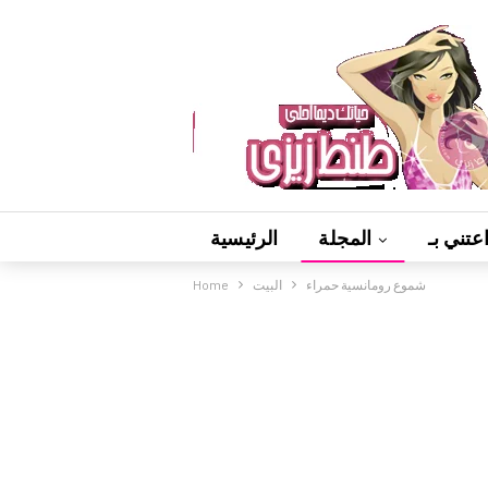
عتني بـ
المجلة
الرئيسية
شموع رومانسية حمراء
البيت
Home
فيديوهات
ألعاب