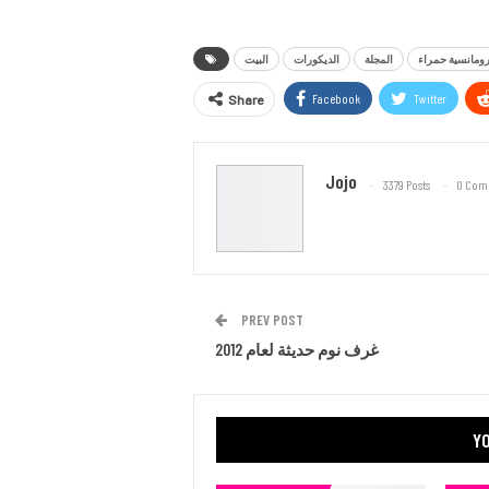
ومانسية حمراء
المجلة
الديكورات
البيت
Facebook
Twitter
Share
Jojo
3379 Posts
0 Com
PREV POST
غرف نوم حديثة لعام 2012
YO