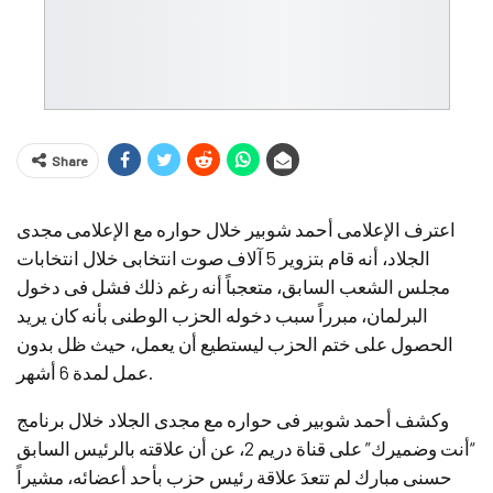
Share
اعترف الإعلامى أحمد شوبير خلال حواره مع الإعلامى مجدى
الجلاد، أنه قام بتزوير 5 آلاف صوت انتخابى خلال انتخابات
مجلس الشعب السابق، متعجباً أنه رغم ذلك فشل فى دخول
البرلمان، مبرراً سبب دخوله الحزب الوطنى بأنه كان يريد
الحصول على ختم الحزب ليستطيع أن يعمل، حيث ظل بدون
عمل لمدة 6 أشهر.
وكشف أحمد شوبير فى حواره مع مجدى الجلاد خلال برنامج
“أنت وضميرك” على قناة دريم 2، عن أن علاقته بالرئيس السابق
حسنى مبارك لم تتعدَ علاقة رئيس حزب بأحد أعضائه، مشيراً