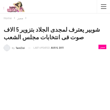
مميز
Home
شوبير يعترف لمجدى الجلاد بتزوير 5 الاف
صوت فى انتخابات مجلس الشعب
مميز
LAST UPDATED
AUG 6, 2011
By
TantZizi