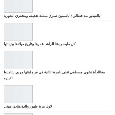
بالفيديو منة فضالي : “ياسمين صبري ممثلة ضعيفة وبتشتري الشهرة”
كل مايخص هنا الزاهد..عمرها وتاريخ ميلادها وديانتها
مفاااجأة:نشوى مصطفي تغنى للمرة الثانية فى فرح ابنتها مريم..شاهدوا
الفيديو
لاول مرة :ظهور والدة هنادى مهنى