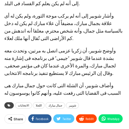
إلى أنه لم يكن يعلم كم الفساد فى البلد.
وأشار شوبير إلى أنه لم يركب موجة الثورة، ولم يكن له أى
علاقة بجمال مبارك، مضيفاً أن علاء مبارك لم يكن له دخل
بالسياسة مثل جمال، وأنه شخص محترم، معلقا أنه اندهش من
كم الأراضى التى تُقال أنها ملك لعلاء.
وأوضح شوبير، أن زكريا عزمى اتصل به مرتين، وتحدث معه
بشدة عندما قال شوبير “جيمى” فى برنامجه فى إشارة منه
لجمال مبارك، والمرة الأخرى عندما كان فى مؤتمر صحفى،
وقال إن الرئيس مبارك لا يستطيع تنفيذ برنامجه الانتخابى.
وأضاف شوبير، أن الشلة التى كانت حول جمال مبارك هى
السبب فى القضايا التى رفعت عليه، وأنهم كانوا يوسوسون له
شوبير
جمال مبارك
اللجلا
الانتخابات
Facebook
Twitter
ReddIt
WhatsApp
Share