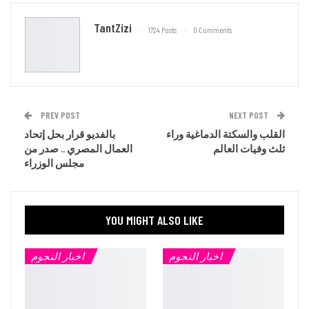
Email
TantZizi
1724 Posts
0 Comments
PREV POST
NEXT POST
القلب والسكتة الدماغية وراء
بالفديو قرار بحل إتحاد
ثلث وفيات العالم
العمال المصري .. صدر من
مجلس الوزراء
YOU MIGHT ALSO LIKE
اخبار النجوم
اخبار النجوم